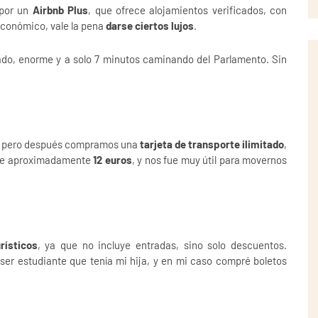
 por un
Airbnb Plus
, que ofrece alojamientos verificados, con
económico, vale la pena
darse ciertos lujos
.
do, enorme y a solo 7 minutos caminando del Parlamento. Sin
s, pero después compramos una
tarjeta de transporte ilimitado
,
s de aproximadamente
12 euros
, y nos fue muy útil para movernos
rísticos
, ya que no incluye entradas, sino solo descuentos.
ser estudiante que tenía mi hija, y en mi caso compré boletos