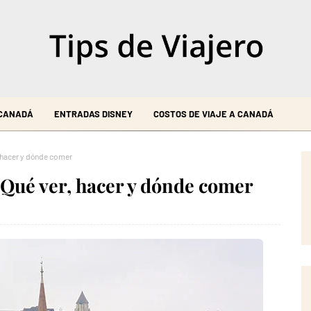
 CANADÁ
ENTRADAS DISNEY
COSTOS DE VIAJE A CANADÁ
, hacer y dónde comer
 Qué ver, hacer y dónde comer