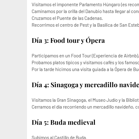
Visitamos el imponente Parlamento Húngaro (es recom
Caminamos por la orilla del Danubio hasta llegar al 
Cruzamos el Puente de las Cadenas.
Recorrimos el centro de Pest y la Basílica de San Este
Día 3: Food tour y Ópera
Participamos en un Food Tour (Experiencia de Airbnb)
Probamos platos típicos y visitamos cafés y los famos
Por la tarde hicimos una visita guiada a la Ópera de B
Día 4: Sinagoga y mercadillo navid
Visitamos la Gran Sinagoga, el Museo Judío y la Biblio
Cerramos el día recorriendo un mercadillo navideño, c
Día 5: Buda medieval
Subimos al Castillo de Buda.