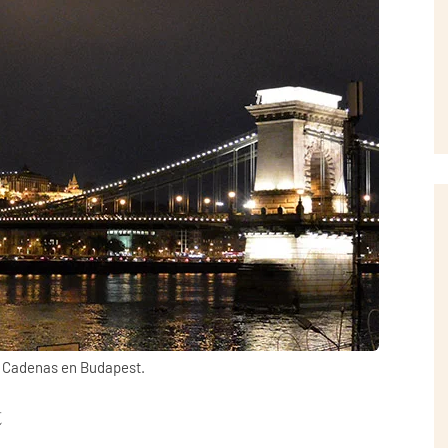
s Cadenas en Budapest.
t