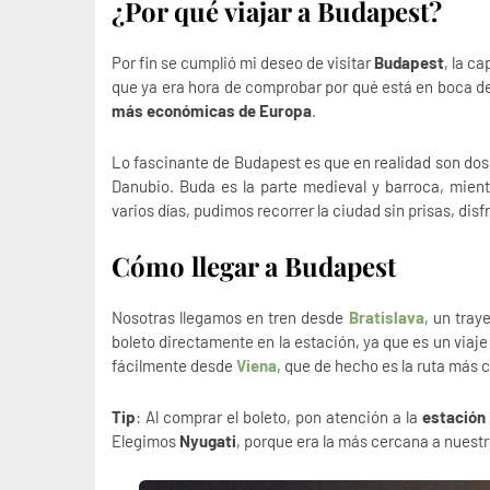
¿Por qué viajar a Budapest?
Por fin se cumplió mi deseo de visitar
Budapest
, la c
que ya era hora de comprobar por qué está en boca de 
más económicas de Europa
.
Lo fascinante de Budapest es que en realidad son do
Danubio. Buda es la parte medieval y barroca, mie
varios días, pudimos recorrer la ciudad sin prisas, disf
Cómo llegar a Budapest
Nosotras llegamos en tren desde
Bratislava
, un tra
boleto directamente en la estación, ya que es un viaje 
fácilmente desde
Viena
, que de hecho es la ruta más
Tip
: Al comprar el boleto, pon atención a la
estación 
Elegimos
Nyugati
, porque era la más cercana a nuestr