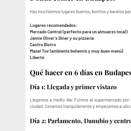
Hay muchísimos lugares buenos, bonitos y baratos pa
Lugares recomendados:
Mercado Central
(perfecto para un almuerzo local)
Jamie Oliver's Diner
y su pizzería
Castro Bistro
Mazel Tov
(ambiente bohemio y muy buen menú)
Liberté
Qué hacer en 6 días en Budapes
Día 1: Llegada y primer vistazo
Llegamos a medio día. Fuimos al supermercado por p
ciudad. Cenamos tranquilamente y empezamos a ubic
Día 2: Parlamento, Danubio y centr