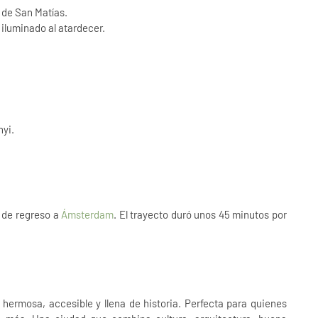
 de San Matías.
iluminado al atardecer.
nyi.
r de regreso a
Ámsterdam
. El trayecto duró unos 45 minutos por
 hermosa, accesible y llena de historia. Perfecta para quienes