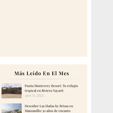
Más Leído En El Mes
Punta Monterrey Resort: Tu refugio
tropical en Riviera Nayarit
abril 13, 2023
Descubre Las Hadas by Brisas en
Manzanillo: 50 años de encanto