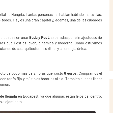
apital de Hungría. Tantas personas me habían hablado maravillas,
todos. Y sí, es una gran capital y, además, una de las ciudades
s ciudades en una:
Buda y Pest
, separadas por el majestuoso río
ntras que Pest es joven, dinámica y moderna. Como estuvimos
rutando de su arquitectura, su ritmo y su energía única.
yecto de poco más de 2 horas que costó
8 euros
. Compramos el
con tarifa fija y múltiples horarios al día. También puedes llegar
 común.
de llegada
en Budapest, ya que algunas están lejos del centro.
o alojamiento.