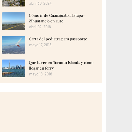
abril 30, 2024
Cómo ir de Guanajuato a Ixtapa-
Zihuatanejo en auto
abril 02, 2018
Carta del pediatra para pasaporte
mayo 17, 2018
Qué hacer en Toronto Islands y cómo
llegar en ferry
mayo 18, 2018