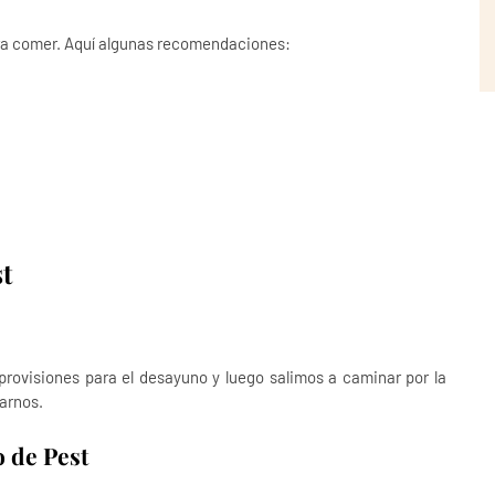
ra comer. Aquí algunas recomendaciones:
t
rovisiones para el desayuno y luego salimos a caminar por la
arnos.
o de Pest