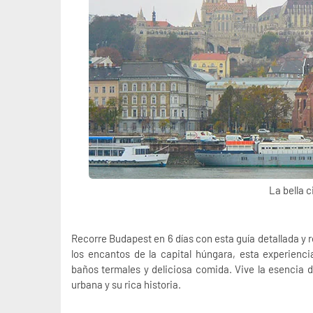
La bella 
Recorre Budapest en 6 días
con esta guía detallada y r
los encantos de la capital húngara, esta experienci
baños termales y deliciosa comida. Vive la esencia d
urbana y su rica historia.