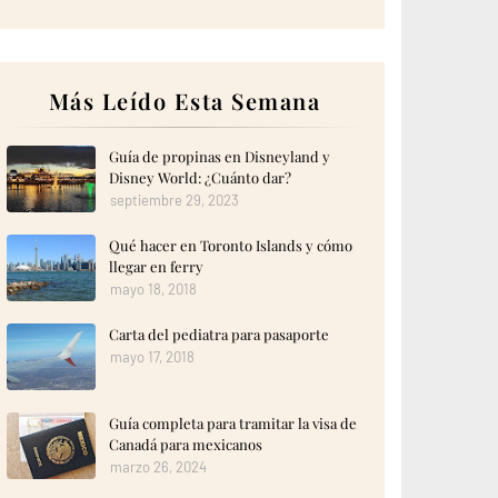
Más Leído Esta Semana
Guía de propinas en Disneyland y
Disney World: ¿Cuánto dar?
septiembre 29, 2023
Qué hacer en Toronto Islands y cómo
llegar en ferry
mayo 18, 2018
Carta del pediatra para pasaporte
mayo 17, 2018
Guía completa para tramitar la visa de
Canadá para mexicanos
marzo 26, 2024