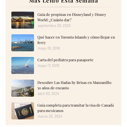
Más Leído Esta Semana
Guía de propinas en Disneyland y Disney
World: ¿Cuánto dar?
septiembre 29, 2023
Qué hacer en Toronto Islands y cómo llegar en
ferry
mayo 18, 2018
Carta del pediatra para pasaporte
mayo 17, 2018
Descubre Las Hadas by Brisas en Manzanillo:
50 años de encanto
abril 30, 2024
Guía completa para tramitar la visa de Canadá
para mexicanos
marzo 26, 2024