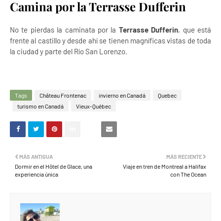
Camina por la Terrasse Dufferin
No te pierdas la caminata por la
Terrasse Dufferin
, que está
frente al castillo y desde ahí se tienen magníficas vistas de toda
la ciudad y parte del Río San Lorenzo.
Tags
Château Frontenac
invierno en Canadá
Quebec
turismo en Canadá
Vieux-Québec
MÁS ANTIGUA
MÁS RECIENTE
Dormir en el Hôtel de Glace, una
Viaje en tren de Montreal a Halifax
experiencia única
con The Ocean