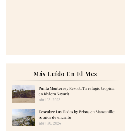
Más Leído En El Mes
Punta Monterrey Resort: Tu refugio tropical
en Riviera Nayarit
abril 13, 2023
Descubre Las Hadas by Brisas en Manzanillo:
50 años de encanto
abril 30, 2024