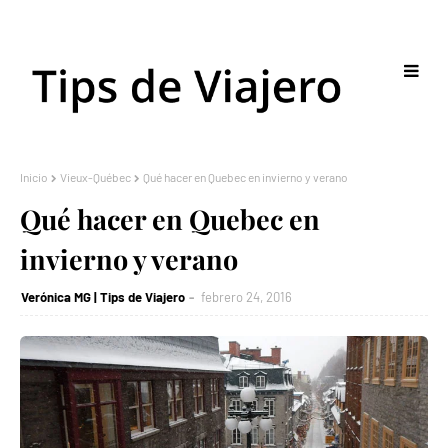
Inicio
Vieux-Québec
Qué hacer en Quebec en invierno y verano
Qué hacer en Quebec en
invierno y verano
Verónica MG | Tips de Viajero
febrero 24, 2016