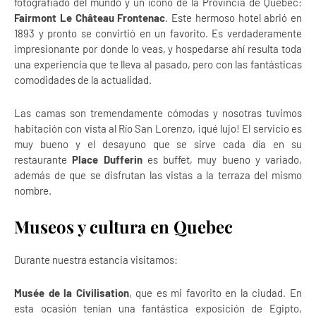
fotografiado del mundo y un ícono de la Provincia de Quebec:
Fairmont Le Château Frontenac
. Este hermoso hotel abrió en
1893 y pronto se convirtió en un favorito. Es verdaderamente
impresionante por donde lo veas, y hospedarse ahí resulta toda
una experiencia que te lleva al pasado, pero con las fantásticas
comodidades de la actualidad.
Las camas son tremendamente cómodas y nosotras tuvimos
habitación con vista al Río San Lorenzo, ¡qué lujo! El servicio es
muy bueno y el desayuno que se sirve cada día en su
restaurante
Place Dufferin
es buffet, muy bueno y variado,
además de que se disfrutan las vistas a la terraza del mismo
nombre.
Museos y cultura en Quebec
Durante nuestra estancia visitamos:
Musée de la Civilisation
, que es mi favorito en la ciudad. En
esta ocasión tenían una fantástica exposición de Egipto,