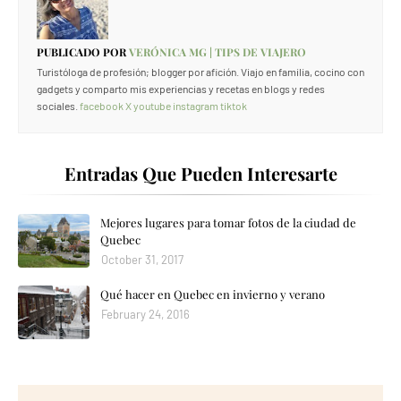
PUBLICADO POR
VERÓNICA MG | TIPS DE VIAJERO
Turistóloga de profesión; blogger por afición. Viajo en familia, cocino con
gadgets y comparto mis experiencias y recetas en blogs y redes
sociales.
facebook
X
youtube
instagram
tiktok
Entradas Que Pueden Interesarte
Mejores lugares para tomar fotos de la ciudad de
Quebec
October 31, 2017
Qué hacer en Quebec en invierno y verano
February 24, 2016