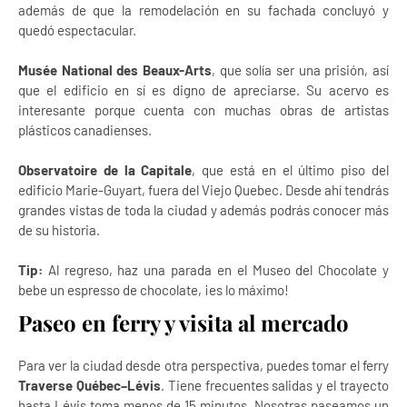
además de que la remodelación en su fachada concluyó y
quedó espectacular.
Musée National des Beaux-Arts
, que solía ser una prisión, así
que el edificio en sí es digno de apreciarse. Su acervo es
interesante porque cuenta con muchas obras de artistas
plásticos canadienses.
Observatoire de la Capitale
, que está en el último piso del
edificio Marie-Guyart, fuera del Viejo Quebec. Desde ahí tendrás
grandes vistas de toda la ciudad y además podrás conocer más
de su historia.
Tip:
Al regreso, haz una parada en el Museo del Chocolate y
bebe un espresso de chocolate, ¡es lo máximo!
Paseo en ferry y visita al mercado
Para ver la ciudad desde otra perspectiva, puedes tomar el ferry
Traverse Québec–Lévis
. Tiene frecuentes salidas y el trayecto
hasta Lévis toma menos de 15 minutos. Nosotras paseamos un