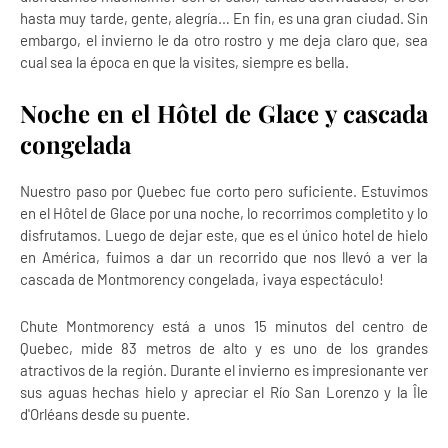
hasta muy tarde, gente, alegría… En fin, es una gran ciudad. Sin
embargo, el invierno le da otro rostro y me deja claro que, sea
cual sea la época en que la visites, siempre es bella.
Noche en el Hôtel de Glace y cascada
congelada
Nuestro paso por Quebec fue corto pero suficiente. Estuvimos
en el Hôtel de Glace por una noche, lo recorrimos completito y lo
disfrutamos. Luego de dejar este, que es el único hotel de hielo
en América, fuimos a dar un recorrido que nos llevó a ver la
cascada de Montmorency congelada, ¡vaya espectáculo!
Chute Montmorency está a unos 15 minutos del centro de
Quebec, mide 83 metros de alto y es uno de los grandes
atractivos de la región. Durante el invierno es impresionante ver
sus aguas hechas hielo y apreciar el Río San Lorenzo y la Île
d'Orléans desde su puente.