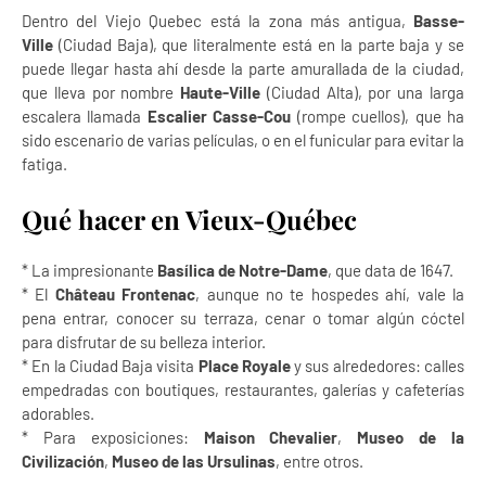
Dentro del Viejo Quebec está la zona más antigua,
Basse-
Ville
(Ciudad Baja), que literalmente está en la parte baja y se
puede llegar hasta ahí desde la parte amurallada de la ciudad,
que lleva por nombre
Haute-Ville
(Ciudad Alta), por una larga
escalera llamada
Escalier Casse-Cou
(rompe cuellos), que ha
sido escenario de varias películas, o en el funicular para evitar la
fatiga.
Qué hacer en Vieux-Québec
* La impresionante
Basílica de Notre-Dame
, que data de 1647.
* El
Château Frontenac
, aunque no te hospedes ahí, vale la
pena entrar, conocer su terraza, cenar o tomar algún cóctel
para disfrutar de su belleza interior.
* En la Ciudad Baja visita
Place Royale
y sus alrededores: calles
empedradas con boutiques, restaurantes, galerías y cafeterías
adorables.
* Para exposiciones:
Maison Chevalier
,
Museo de la
Civilización
,
Museo de las Ursulinas
, entre otros.