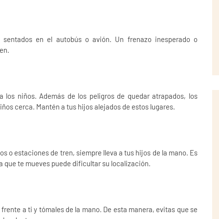
sentados en el autobús o avión. Un frenazo inesperado o
en.
 los niños. Además de los peligros de quedar atrapados, los
niños cerca. Mantén a tus hijos alejados de estos lugares.
 o estaciones de tren, siempre lleva a tus hijos de la mano. Es
 la que te mueves puede dificultar su localización.
o frente a ti y tómales de la mano. De esta manera, evitas que se