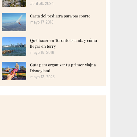
abril 30, 2024
Carta del pediatra para pasaporte
mayo 17, 2018
Qué hacer en Toronto Islands y cómo
llegar en ferry
mayo 18, 2018
Guía para organizar tu primer viaje a
Disneyland
mayo 13, 2025