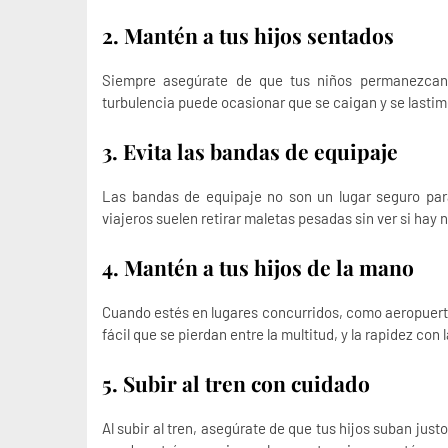
2. Mantén a tus hijos sentados
Siempre asegúrate de que tus niños permanezcan 
turbulencia puede ocasionar que se caigan y se lastim
3. Evita las bandas de equipaje
Las bandas de equipaje no son un lugar seguro para
viajeros suelen retirar maletas pesadas sin ver si hay 
4. Mantén a tus hijos de la mano
Cuando estés en lugares concurridos, como aeropuertos
fácil que se pierdan entre la multitud, y la rapidez con
5. Subir al tren con cuidado
Al subir al tren, asegúrate de que tus hijos suban just