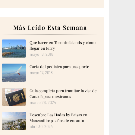
Más Leído Esta Semana
Qué hacer en Toronto Islands y cómo
llegar en ferry
mayo 18, 2018
Carta del pediatra para pasaporte
mayo 17, 2018
Guía completa para tramitar la visa de
Canadá para mexicanos
marzo 26, 2024
Descubre Las Hadas by Brisas en
Manzanillo: 50 años de encanto
abril 30, 2024