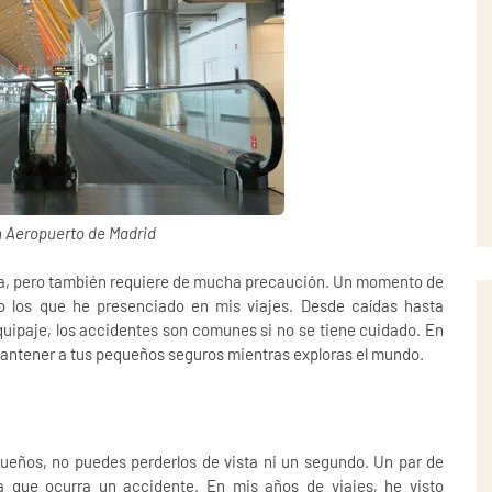
n Aeropuerto de Madrid
osa, pero también requiere de mucha precaución. Un momento de
o los que he presenciado en mis viajes. Desde caídas hasta
uipaje, los accidentes son comunes si no se tiene cuidado. En
 mantener a tus pequeños seguros mientras exploras el mundo.
ueños, no puedes perderlos de vista ni un segundo. Un par de
a que ocurra un accidente. En mis años de viajes, he visto