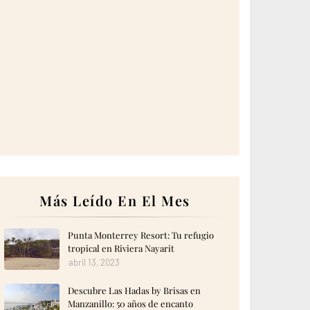
Más Leído En El Mes
Punta Monterrey Resort: Tu refugio
tropical en Riviera Nayarit
abril 13, 2023
Descubre Las Hadas by Brisas en
Manzanillo: 50 años de encanto