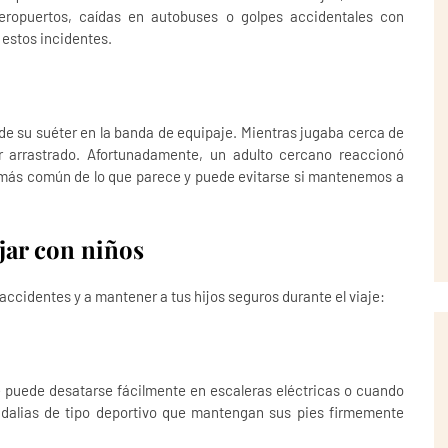
eropuertos, caídas en autobuses o golpes accidentales con
 estos incidentes.
 de su suéter en la banda de equipaje. Mientras jugaba cerca de
 arrastrado. Afortunadamente, un adulto cercano reaccionó
s más común de lo que parece y puede evitarse si mantenemos a
jar con niños
accidentes y a mantener a tus hijos seguros durante el viaje:
e puede desatarse fácilmente en escaleras eléctricas o cuando
ndalias de tipo deportivo que mantengan sus pies firmemente