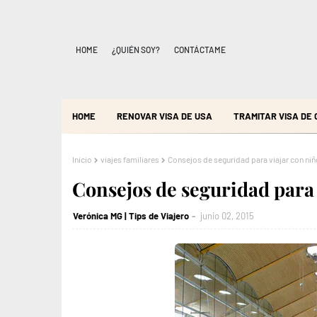
HOME
¿QUIÉN SOY?
CONTÁCTAME
HOME
RENOVAR VISA DE USA
TRAMITAR VISA DE
Inicio
viajes familiares
Consejos de seguridad para viajar con ni
Consejos de seguridad para 
Verónica MG | Tips de Viajero
junio 02, 2015