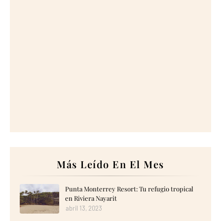
Más Leído En El Mes
Punta Monterrey Resort: Tu refugio tropical
en Riviera Nayarit
abril 13, 2023