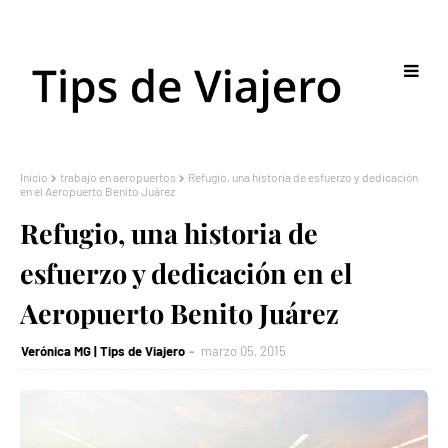
Inicio
trabajo en aeropuertos
Refugio, una historia de esfuerzo y dedicación
en el Aeropuerto Benito Juárez
Refugio, una historia de
esfuerzo y dedicación en el
Aeropuerto Benito Juárez
Verónica MG | Tips de Viajero
marzo 05, 2015