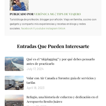
PUBLICADO POR
VERÓNICA MG | TIPS DE VIAJERO
Turistóloga de profesión; blogger por afición. Viajo en familia, cocino con
gadgets y comparto mis experiencias y recetas en blogs y redes
sociales.
facebook
X
youtube
instagram
tiktok
Entradas Que Pueden Interesarte
Qué es el “skiplagging” y por qué debes pensarlo
antes de practicarlo
July 17, 2024
Volar con Air Canada a Toronto: guía de servicios y
tarifas
April 18, 2023
Refugio, una historia de esfuerzo y dedicación en el
Aeropuerto Benito Juárez