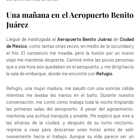
Una mañana en el Aeropuerto Benito
Juárez
Llegué de madrugada al
Aeropuerto Benito Juárez
de
Ciudad
de México
, como tantas otras veces, en medio de la oscuridad y
el frío. El cansancio me invadía, pero la ilusión por un nuevo
viaje me mantenía despierta. Caminé entre las pocas personas
que a esa hora aún quedaban en el aeropuerto, y me dirigí hacia
la sala de embarque, donde me encontré con
Refugio
.
Refugio, una mujer madura, me saludó con una sonrisa cálida
mientras me lavaba las manos en el baño. Durante nuestra
conversación, me contó cómo trabaja toda la noche limpiando
las primeras salas del aeropuerto. A pesar del agotamiento,
mantenía una actitud tranquila y amable. Me explicó que vive a
las afueras de la ciudad, y después de su turno nocturno,
regresa a casa para descansar unas horas antes de salir
nuevamente hacia el trabajo. Aunque su vida parece ser un