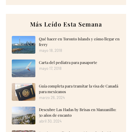
Más Leído Esta Semana
Qué hacer en Toronto Islands y cómo llegar en
ferry
mayo 18, 2018
Carta del pediatra para pasaporte
mayo 17, 2018
Guía completa para tramitar la visa de Canadá
para mexicanos
marzo 26, 2024
Descubre Las Hadas by Brisas en Manzanillo:
50 años de encanto
abril 30, 2024