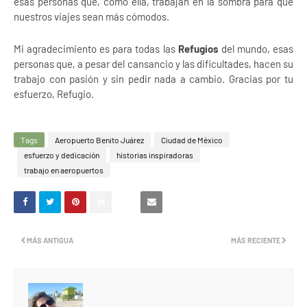
esas personas que, como ella, trabajan en la sombra para que
nuestros viajes sean más cómodos.
Mi agradecimiento es para todas las
Refugios
del mundo, esas
personas que, a pesar del cansancio y las dificultades, hacen su
trabajo con pasión y sin pedir nada a cambio. Gracias por tu
esfuerzo, Refugio.
Tags
Aeropuerto Benito Juárez
Ciudad de México
esfuerzo y dedicación
historias inspiradoras
trabajo en aeropuertos
MÁS ANTIGUA
MÁS RECIENTE