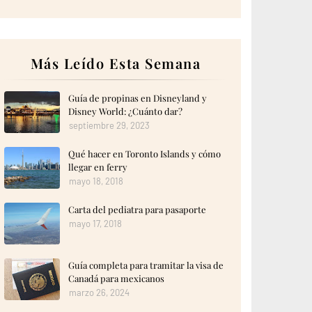
Más Leído Esta Semana
Guía de propinas en Disneyland y
Disney World: ¿Cuánto dar?
septiembre 29, 2023
Qué hacer en Toronto Islands y cómo
llegar en ferry
mayo 18, 2018
Carta del pediatra para pasaporte
mayo 17, 2018
Guía completa para tramitar la visa de
Canadá para mexicanos
marzo 26, 2024