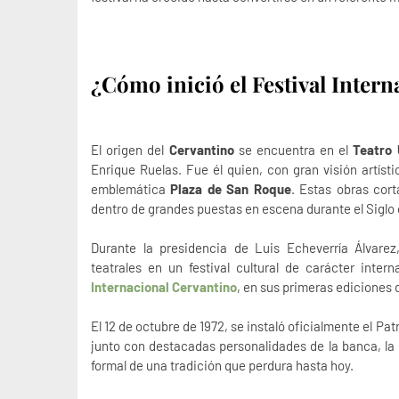
¿Cómo inició el Festival Inter
El origen del
Cervantino
se encuentra en el
Teatro 
Enrique Ruelas. Fue él quien, con gran visión artíst
emblemática
Plaza de San Roque
. Estas obras cor
dentro de grandes puestas en escena durante el Siglo 
Durante la presidencia de Luis Echeverría Álvarez,
teatrales en un festival cultural de carácter inter
Internacional Cervantino
, en sus primeras ediciones 
El 12 de octubre de 1972, se instaló oficialmente el Patr
junto con destacadas personalidades de la banca, la i
formal de una tradición que perdura hasta hoy.