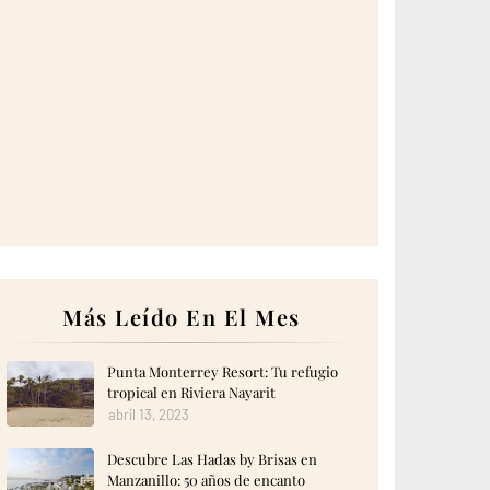
Más Leído En El Mes
Punta Monterrey Resort: Tu refugio
tropical en Riviera Nayarit
abril 13, 2023
Descubre Las Hadas by Brisas en
Manzanillo: 50 años de encanto