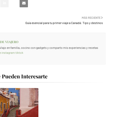
MÁS RECIENTE
Guía esencial para tu primer viaje a Canadá: Tips y destinos
 DE VIAJERO
. Viajo en familia, cocino con gadgets y comparto mis experiencias y recetas
e
instagram
tiktok
 Pueden Interesarte