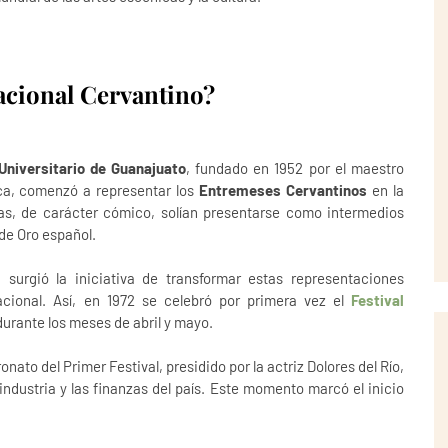
nacional Cervantino?
Universitario de Guanajuato
, fundado en 1952 por el maestro
ica, comenzó a representar los
Entremeses Cervantinos
en la
tas, de carácter cómico, solían presentarse como intermedios
de Oro español.
 surgió la iniciativa de transformar estas representaciones
nacional. Así, en 1972 se celebró por primera vez el
Festival
durante los meses de abril y mayo.
onato del Primer Festival, presidido por la actriz Dolores del Río,
ndustria y las finanzas del país. Este momento marcó el inicio