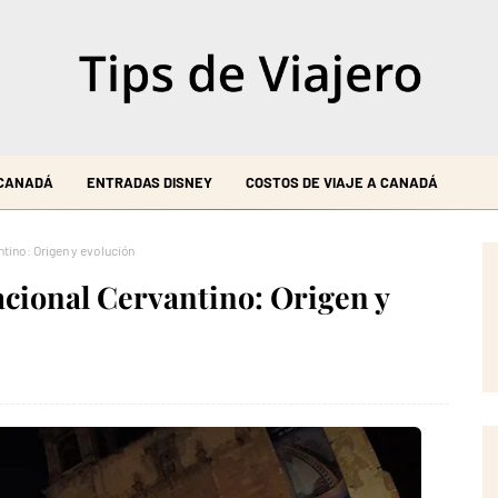
 CANADÁ
ENTRADAS DISNEY
COSTOS DE VIAJE A CANADÁ
ntino: Origen y evolución
nacional Cervantino: Origen y