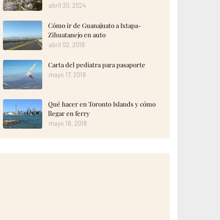
abril 30, 2024
Cómo ir de Guanajuato a Ixtapa-
Zihuatanejo en auto
abril 02, 2018
Carta del pediatra para pasaporte
mayo 17, 2018
Qué hacer en Toronto Islands y cómo
llegar en ferry
mayo 18, 2018