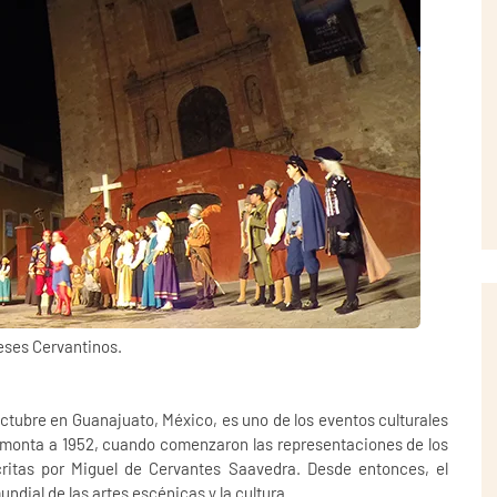
ses Cervantinos.
octubre en Guanajuato, México, es uno de los eventos culturales
emonta a 1952, cuando comenzaron las representaciones de los
critas por Miguel de Cervantes Saavedra. Desde entonces, el
undial de las artes escénicas y la cultura.