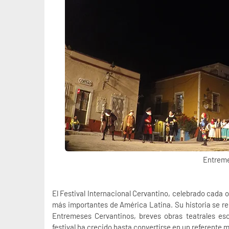
Entreme
El Festival Internacional Cervantino, celebrado cada 
más importantes de América Latina. Su historia se r
Entremeses Cervantinos, breves obras teatrales es
festival ha crecido hasta convertirse en un referente m