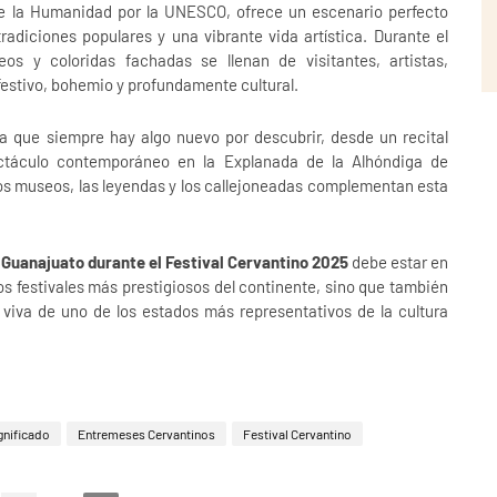
de la Humanidad por la UNESCO, ofrece un escenario perfecto
tradiciones populares y una vibrante vida artística. Durante el
eos y coloridas fachadas se llenan de visitantes, artistas,
festivo, bohemio y profundamente cultural.
ia que siempre hay algo nuevo por descubrir, desde un recital
ectáculo contemporáneo en la Explanada de la Alhóndiga de
os museos, las leyendas y los callejoneadas complementan esta
r Guanajuato durante el Festival Cervantino 2025
debe estar en
 los festivales más prestigiosos del continente, sino que también
 viva de uno de los estados más representativos de la cultura
gnificado
Entremeses Cervantinos
Festival Cervantino