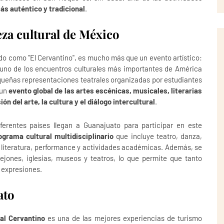
ás auténtico y tradicional
.
eza cultural de México
do como "El Cervantino", es mucho más que un evento artístico:
uno de los encuentros culturales más importantes de América
equeñas representaciones teatrales organizadas por estudiantes
 un
evento global de las artes escénicas, musicales, literarias
ión del arte, la cultura y el diálogo intercultural
.
ferentes países llegan a Guanajuato para participar en este
ograma cultural multidisciplinario
que incluye teatro, danza,
 literatura, performance y actividades académicas. Además, se
lejones, iglesias, museos y teatros, lo que permite que tanto
s expresiones.
ato
nal Cervantino
es una de las mejores experiencias de turismo