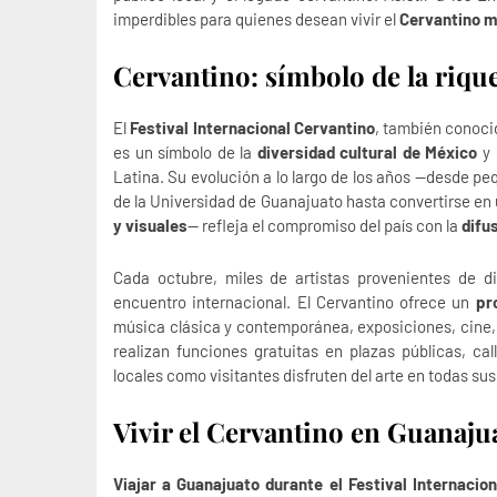
imperdibles para quienes desean vivir el
Cervantino m
Cervantino: símbolo de la riqu
El
Festival Internacional Cervantino
, también conoci
es un símbolo de la
diversidad cultural de México
y 
Latina. Su evolución a lo largo de los años —desde p
de la Universidad de Guanajuato hasta convertirse en
y visuales
— refleja el compromiso del país con la
difus
Cada octubre, miles de artistas provenientes de di
encuentro internacional. El Cervantino ofrece un
pr
música clásica y contemporánea, exposiciones, cine,
realizan funciones gratuitas en plazas públicas, cal
locales como visitantes disfruten del arte en todas su
Vivir el Cervantino en Guanaju
Viajar a Guanajuato durante el Festival Internacio