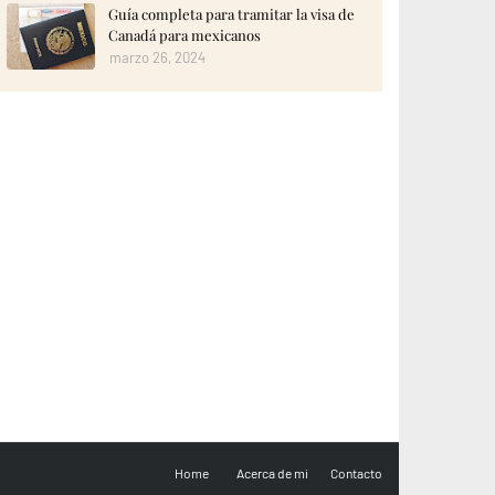
Guía completa para tramitar la visa de
Canadá para mexicanos
marzo 26, 2024
Home
Acerca de mi
Contacto