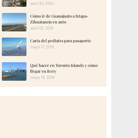
abril 30, 2024
Cómo ir de Guanajuato a Ixtapa-
Zihuatanejo en auto
abril 02, 2018
Carta del pediatra para pasaporte
mayo 17, 2018
Qué hacer en Toronto Islands y cómo
llegar en ferry
mayo 18, 2018