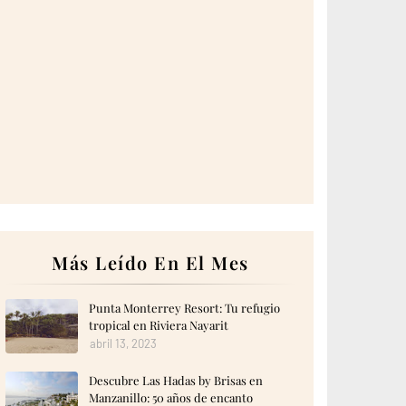
Más Leído En El Mes
Punta Monterrey Resort: Tu refugio
tropical en Riviera Nayarit
abril 13, 2023
Descubre Las Hadas by Brisas en
Manzanillo: 50 años de encanto