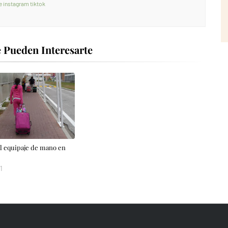
e
instagram
tiktok
 Pueden Interesarte
el equipaje de mano en
1