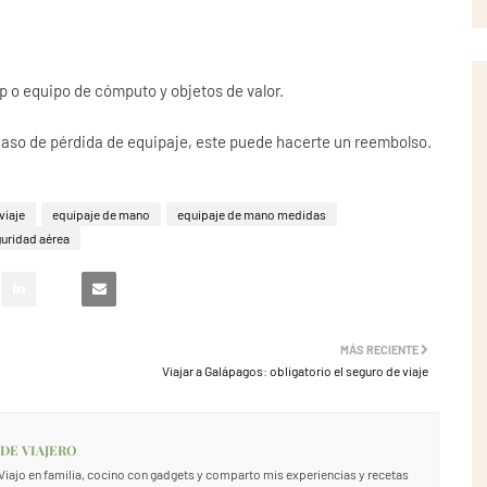
p o equipo de cómputo y objetos de valor.
 caso de pérdida de equipaje, este puede hacerte un reembolso.
viaje
equipaje de mano
equipaje de mano medidas
uridad aérea
MÁS RECIENTE
Viajar a Galápagos: obligatorio el seguro de viaje
 DE VIAJERO
. Viajo en familia, cocino con gadgets y comparto mis experiencias y recetas