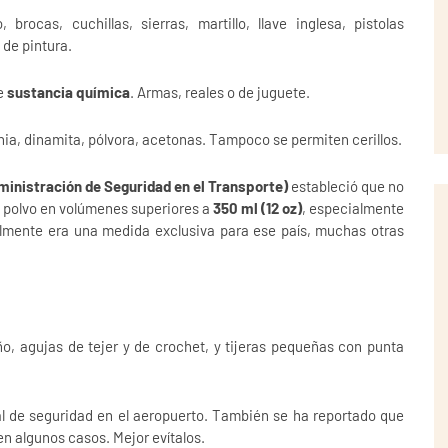
, brocas, cuchillas, sierras, martillo, llave inglesa, pistolas
 de pintura.
de
sustancia química
. Armas, reales o de juguete.
ecnia, dinamita, pólvora, acetonas. Tampoco se permiten cerillos.
inistración de Seguridad en el Transporte)
estableció que no
n polvo en volúmenes superiores a
350 ml (12 oz)
, especialmente
almente era una medida exclusiva para ese país, muchas otras
o, agujas de tejer y de crochet, y tijeras pequeñas con punta
al de seguridad en el aeropuerto. También se ha reportado que
n algunos casos. Mejor evítalos.