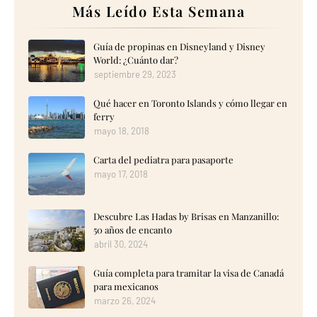
Más Leído Esta Semana
Guía de propinas en Disneyland y Disney
World: ¿Cuánto dar?
septiembre 29, 2023
Qué hacer en Toronto Islands y cómo llegar en
ferry
mayo 18, 2018
Carta del pediatra para pasaporte
mayo 17, 2018
Descubre Las Hadas by Brisas en Manzanillo:
50 años de encanto
abril 30, 2024
Guía completa para tramitar la visa de Canadá
para mexicanos
marzo 26, 2024