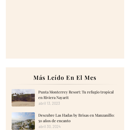
Más Leído En El Mes
Punta Monterrey Resort: Tu refugio tropical
en Riviera Nayarit
abril 13, 2023
Descubre Las Hadas by Brisas en Manzanillo:
50 años de encanto
abril 30, 2024