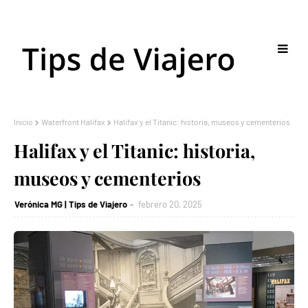
Inicio
Waterfront Halifax
Halifax y el Titanic: historia, museos y cementerios
Halifax y el Titanic: historia,
museos y cementerios
Verónica MG | Tips de Viajero
febrero 20, 2025