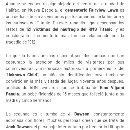
Aunque se encuentra algo alejado del centro de la ciudad de
Halifax, en Nueva Escocia, el
cementerio Fairview Lawn
es
uno de los sitios más visitados por los amantes de la historia y
los curiosos del Titanic. En este tranquilo lugar descansan los
restos de
121 víctimas del naufragio del RMS Titanic
, y es
considerado el cementerio más famoso relacionado con la
tragedia de 1912.
Lo que lo hace aún más especial son dos tumbas que han
capturado la atención de miles de visitantes por sus
conmovedoras y misteriosas historias. La primera es la del
"Unknown Child"
, un niño sin identificación cuya tumba se
convirtió en la más visitada del lugar. Noventa años después,
análisis de ADN revelaron que se trataba de
Eino Viljami
Panula
, un bebé finlandés de 13 meses que falleció junto a su
madre y cinco hermanos.
La segunda es la tumba de
J. Dawson
, constantemente
adornada con flores. Muchas personas creen que se trata de
Jack Dawson
, el personaje interpretado por Leonardo DiCaprio