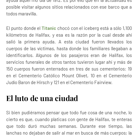
ayuda aquel frío día de 1912. Es por ello que en la actualidad es
posible visitar algunos sitios relacionados con ese barco que a
todos maravilla.
El punto donde el
Titanic
chocó con el iceberg está a sólo 1,100
kilómetros de Halifax, y esa es la razón por la cual desde ahí
salió la primera ayuda. A esta ciudad fueron llevados los
cuerpos de las víctimas, hasta donde los familiares llegaban a
identificarlos. Algunos de los pasajeros eran de Halifax, los
servicios funerales de otros tantos tuvieron lugar ahí y más de
150 cuerpos fueron enterrados en tres de sus cementerios: 19
en el Cementerio Católico Mount Olivet, 10 en el Cementerio
Judío Baron de Hirsch y 121 en el Cementerio Fairview.
El luto de una ciudad
Si bien pudiéramos pensar que todo fue cosa de una noche, lo
cierto es que, cuando platicas con gente de Halifax, te enteras
que todo duró muchas semanas. Durante ese tiempo, las
lanchas no dejaban de salir al mar en busca de más cuerpos; la