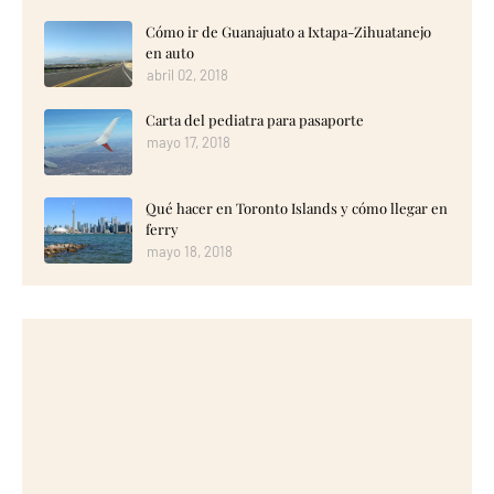
Cómo ir de Guanajuato a Ixtapa-Zihuatanejo
en auto
abril 02, 2018
Carta del pediatra para pasaporte
mayo 17, 2018
Qué hacer en Toronto Islands y cómo llegar en
ferry
mayo 18, 2018