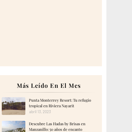
Más Leído En El Mes
Punta Monterrey Resort: Tu refugio
tropical en Riviera Nayarit
abril 13, 2023
Descubre Las Hadas by Brisas en
Manzanillo: 50 años de encanto