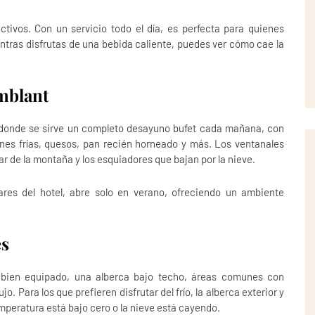
activos. Con un servicio todo el día, es perfecta para quienes
entras disfrutas de una bebida caliente, puedes ver cómo cae la
mblant
 donde se sirve un completo desayuno bufet cada mañana, con
arnes frías, quesos, pan recién horneado y más. Los ventanales
r de la montaña y los esquiadores que bajan por la nieve.
ares del hotel, abre solo en verano, ofreciendo un ambiente
es
bien equipado, una alberca bajo techo, áreas comunes con
o. Para los que prefieren disfrutar del frío, la alberca exterior y
mperatura está bajo cero o la nieve está cayendo.