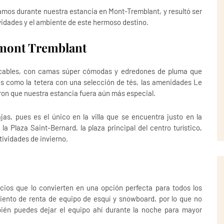
amos durante nuestra estancia en Mont-Tremblant, y resultó ser
ividades y el ambiente de este hermoso destino.
rmont Tremblant
ables, con camas súper cómodas y edredones de pluma que
es como la tetera con una selección de tés, las amenidades Le
eron que nuestra estancia fuera aún más especial.
as, pues es el único en la villa que se encuentra justo en la
la Plaza Saint-Bernard, la plaza principal del centro turístico,
ctividades de invierno.
cios que lo convierten en una opción perfecta para todos los
miento de renta de equipo de esquí y snowboard, por lo que no
bién puedes dejar el equipo ahí durante la noche para mayor