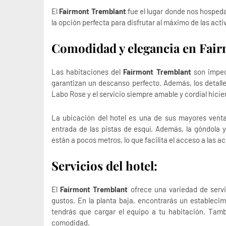
El
Fairmont Tremblant
fue el lugar donde nos hosped
la opción perfecta para disfrutar al máximo de las act
Comodidad y elegancia en Fai
Las habitaciones del
Fairmont Tremblant
son impec
garantizan un descanso perfecto. Además, los detall
Labo Rose y el servicio siempre amable y cordial hici
La ubicación del hotel es una de sus mayores ventaj
entrada de las pistas de esquí. Además, la góndola y 
están a pocos metros, lo que facilita el acceso a las a
Servicios del hotel:
El
Fairmont Tremblant
ofrece una variedad de servi
gustos. En la planta baja, encontrarás un estableci
tendrás que cargar el equipo a tu habitación. Tam
comodidad.