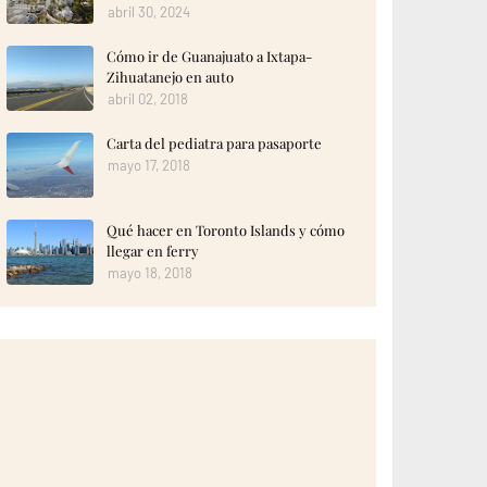
abril 30, 2024
Cómo ir de Guanajuato a Ixtapa-
Zihuatanejo en auto
abril 02, 2018
Carta del pediatra para pasaporte
mayo 17, 2018
Qué hacer en Toronto Islands y cómo
llegar en ferry
mayo 18, 2018