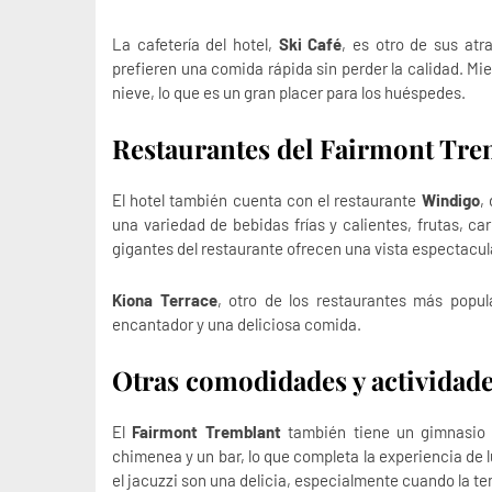
La cafetería del hotel,
Ski Café
, es otro de sus atr
prefieren una comida rápida sin perder la calidad. Mi
nieve, lo que es un gran placer para los huéspedes.
Restaurantes del Fairmont Tre
El hotel también cuenta con el restaurante
Windigo
,
una variedad de bebidas frías y calientes, frutas, c
gigantes del restaurante ofrecen una vista espectacula
Kiona Terrace
, otro de los restaurantes más popul
encantador y una deliciosa comida.
Otras comodidades y actividad
El
Fairmont Tremblant
también tiene un gimnasio 
chimenea y un bar, lo que completa la experiencia de luj
el jacuzzi son una delicia, especialmente cuando la te