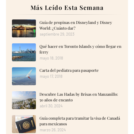
Más Leído Esta Semana
Guía de propinas en Disneyland y Disney
World: ¿Cuánto dar?
septiembre 29, 2023
Qué hacer en Toronto Islands y cómo llegar en
ferry
mayo 18, 2018
Carta del pediatra para pasaporte
mayo 17, 2018
Descubre Las Hadas by Brisas en Manzanillo:
50 años de encanto
abril 30, 2024
Guía completa para tramitar la visa de Canadá
para mexicanos
marzo 26, 2024