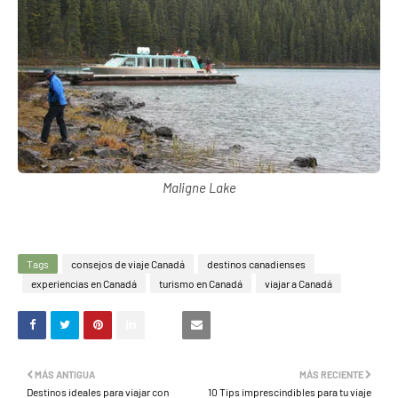
Maligne Lake
Tags
consejos de viaje Canadá
destinos canadienses
experiencias en Canadá
turismo en Canadá
viajar a Canadá
MÁS ANTIGUA
MÁS RECIENTE
Destinos ideales para viajar con
10 Tips imprescindibles para tu viaje