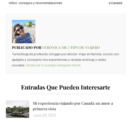
niños: consejos y recomendaciones
a Canadá
PUBLICADO POR
VERÓNICA MG | TIPS DE VIAJERO
Turistóloga de profesión; blogger por afición. Viajo en familia, cocino con
gadgets y comparto mis experiencias y recetas en blogs y redes
sociales.
facebook
X
youtube
instagram
tiktok
Entradas Que Pueden Interesarte
Mi experiencia viajando por Canadá: un amor a
primera vista
June 20, 2013