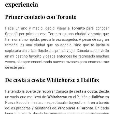
experiencia
Primer contacto con Toronto
Hace un año y medio, decidí viajar a
Toronto
para conocer
Canadá por primera vez. Toronto es una ciudad vibrante que
tiene un ritmo rápido, pero a la vez acogedor. A pesar de su gran
tamaño, es una ciudad que no agobia, sino que te invita a
explorarla sin prisa. Desde ese primer viaje, Canadá se convirtió
en mi destino favorito y desde entonces he regresado muchas
veces, siempre encontrando nuevas razones para enamorarme
de este país.
De costa a costa: Whitehorse a Halifax
He tenido la suerte de recorrer Canadá de
costa a costa
. Desde
un vuelo que me llevó de
Whitehorse
en el Yukón a
Halifax
en
Nueva Escocia, hasta un espectacular trayecto en tren a través
de las praderas y montañas de
Vancouver a Toronto
. En cada
lugar que visité, desde los mercados hasta las impresionantes