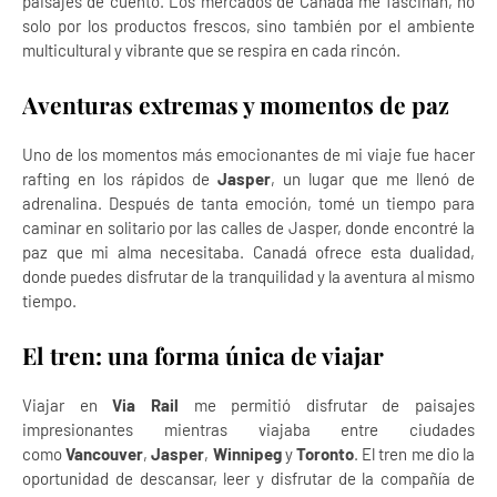
paisajes de cuento. Los mercados de Canadá me fascinan, no
solo por los productos frescos, sino también por el ambiente
multicultural y vibrante que se respira en cada rincón.
Aventuras extremas y momentos de paz
Uno de los momentos más emocionantes de mi viaje fue hacer
rafting en los rápidos de
Jasper
, un lugar que me llenó de
adrenalina. Después de tanta emoción, tomé un tiempo para
caminar en solitario por las calles de Jasper, donde encontré la
paz que mi alma necesitaba. Canadá ofrece esta dualidad,
donde puedes disfrutar de la tranquilidad y la aventura al mismo
tiempo.
El tren: una forma única de viajar
Viajar en
Via Rail
me permitió disfrutar de paisajes
impresionantes mientras viajaba entre ciudades
como
Vancouver
,
Jasper
,
Winnipeg
y
Toronto
. El tren me dio la
oportunidad de descansar, leer y disfrutar de la compañía de