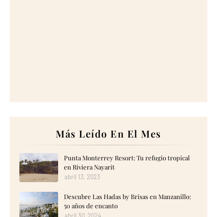
Más Leído En El Mes
Punta Monterrey Resort: Tu refugio tropical
en Riviera Nayarit
abril 13, 2023
Descubre Las Hadas by Brisas en Manzanillo:
50 años de encanto
abril 30, 2024