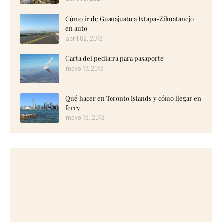
Cómo ir de Guanajuato a Ixtapa-Zihuatanejo
en auto
abril 02, 2018
Carta del pediatra para pasaporte
mayo 17, 2018
Qué hacer en Toronto Islands y cómo llegar en
ferry
mayo 18, 2018