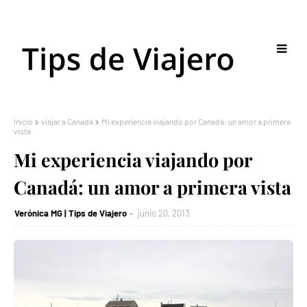
Inicio
viajar a Canadá
Mi experiencia viajando por Canadá: un amor a primera
vista
Mi experiencia viajando por
Canadá: un amor a primera vista
Verónica MG | Tips de Viajero
junio 20, 2013