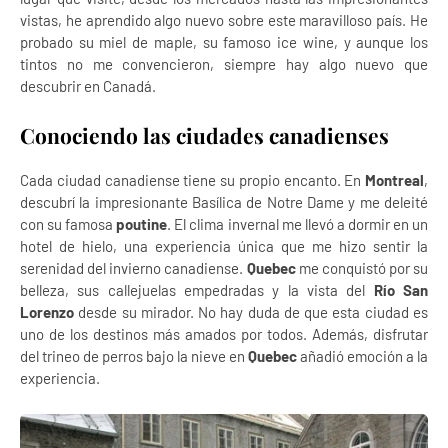
vistas, he aprendido algo nuevo sobre este maravilloso país. He
probado su miel de maple, su famoso ice wine, y aunque los
tintos no me convencieron, siempre hay algo nuevo que
descubrir en Canadá.
Conociendo las ciudades canadienses
Cada ciudad canadiense tiene su propio encanto. En
Montreal
,
descubrí la impresionante Basílica de Notre Dame y me deleité
con su famosa
poutine
. El clima invernal me llevó a dormir en un
hotel de hielo, una experiencia única que me hizo sentir la
serenidad del invierno canadiense.
Quebec
me conquistó por su
belleza, sus callejuelas empedradas y la vista del
Río San
Lorenzo
desde su mirador. No hay duda de que esta ciudad es
uno de los destinos más amados por todos. Además, disfrutar
del trineo de perros bajo la nieve en
Quebec
añadió emoción a la
experiencia.