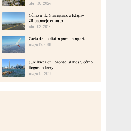
abril 30, 2024
Cómo ir de Guanajuato a Ixtapa-
Zihuatanejo en auto
abril 02, 2018
Carta del pediatra para pasaporte
mayo 17, 2018
Qué hacer en Toronto Islands y cómo
llegar en ferry
mayo 18, 2018