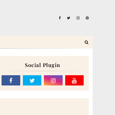
Social Plugin