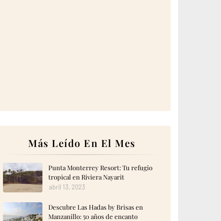
Más Leído En El Mes
Punta Monterrey Resort: Tu refugio
tropical en Riviera Nayarit
abril 13, 2023
Descubre Las Hadas by Brisas en
Manzanillo: 50 años de encanto