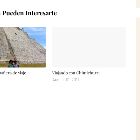
 Pueden Interesarte
añera de viaje
Viajando con Chimichurri
August 01, 2011