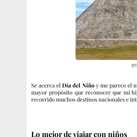
@t
Se acerca el
Día del Niño
y me parece el m
mayor propósito que reconocer que mi hi
recorrido muchos destinos nacionales e int
Lo mejor de viajar con niños