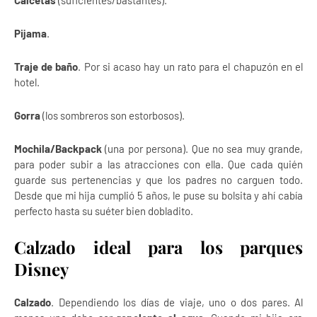
Calcetas
(suficientes/bastantes).
Pijama
.
Traje de baño
. Por si acaso hay un rato para el chapuzón en el
hotel.
Gorra
(los sombreros son estorbosos).
Mochila/Backpack
(una por persona). Que no sea muy grande,
para poder subir a las atracciones con ella. Que cada quién
guarde sus pertenencias y que los padres no carguen todo.
Desde que mi hija cumplió 5 años, le puse su bolsita y ahí cabía
perfecto hasta su suéter bien dobladito.
Calzado ideal para los parques
Disney
Calzado
. Dependiendo los días de viaje, uno o dos pares. Al