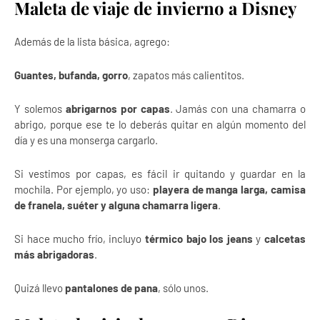
Maleta de viaje de invierno a Disney
Además de la lista básica, agrego:
Guantes, bufanda, gorro
, zapatos más calientitos.
Y solemos
abrigarnos por capas
. Jamás con una chamarra o
abrigo, porque ese te lo deberás quitar en algún momento del
día y es una monserga cargarlo.
Si vestimos por capas, es fácil ir quitando y guardar en la
mochila. Por ejemplo, yo uso:
playera de manga larga, camisa
de franela, suéter y alguna chamarra ligera
.
Si hace mucho frío, incluyo
térmico bajo los jeans
y
calcetas
más abrigadoras
.
Quizá llevo
pantalones de pana
, sólo unos.