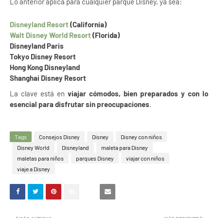
Lo anterior aplica para cualquier parque Disney, ya sea:
Disneyland Resort
(California)
Walt Disney World Resort
(Florida)
Disneyland Paris
Tokyo Disney Resort
Hong Kong Disneyland
Shanghai Disney Resort
La clave está en
viajar cómodos, bien preparados y con lo
esencial para disfrutar sin preocupaciones
.
Tags
Consejos Disney
Disney
Disney con niños
Disney World
Disneyland
maleta para Disney
maletas para niños
parques Disney
viajar con niños
viaje a Disney