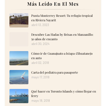
Más Leído En El Mes
Punta Monterrey Resort: Tu refugio tropical
en Riviera Nayarit
abril 13, 2023
Descubre Las Hadas by Brisas en Manzanillo:
50 años de encanto
abril 30, 2024
Cómo ir de Guanajuato a Ixtapa-Zihuatanejo
en auto
abril 02, 2018
Carta del pediatra para pasaporte
mayo 17, 2018
Qué hacer en Toronto Islands y cómo llegar en
ferry
mayo 18, 2018