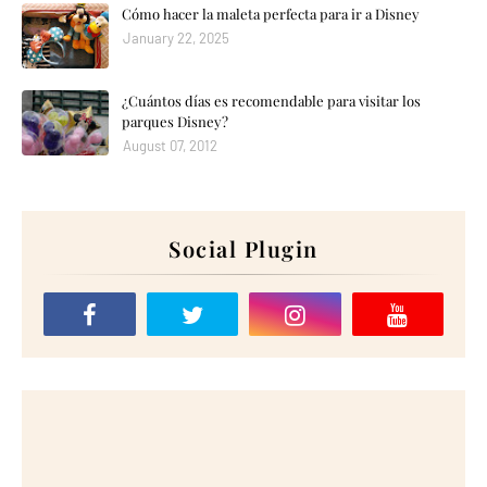
Cómo hacer la maleta perfecta para ir a Disney
January 22, 2025
¿Cuántos días es recomendable para visitar los
parques Disney?
August 07, 2012
Social Plugin