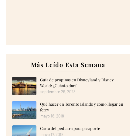
Más Leído Esta Semana
Guía de propinas en Disneyland y Disney
World: ¿Cuánto dar?
septiembre 29, 2023
Qué hacer en Toronto Islands y cómo llegar en
ferry
mayo 18, 2018
Carta del pediatra para pasaporte
mayo 17, 2018