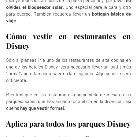
Incluye todos los artículos de limpieza personal y, por favor,
no
olvides el bloqueador solar
. Uno especial para la cara y otro
para cuerpo. También recuerda llevar un
botiquín básico de
viaje
.
Cómo vestir en restaurantes en
Disney
Sólo si planeas ir a uno de los restaurantes de alta cocina en
uno de los hoteles Disney, será necesario llevar un outfit más
“formal”, pero tampoco caer en la elegancia. Algo sencillo será
suficiente.
Mientras que en los restaurantes con servicio de mesa en los
parques, saben que has andado todo el día en la diversión, así
que
no hay que vestir formal
.
Aplica para todos los parques Disney