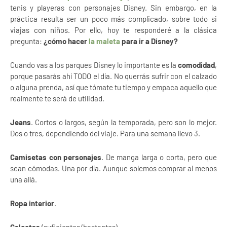
tenis y playeras con personajes Disney. Sin embargo, en la
práctica resulta ser un poco más complicado, sobre todo si
viajas con niños. Por ello, hoy te responderé a la clásica
pregunta:
¿cómo hacer
la maleta
para ir a Disney?
Cuando vas a los parques Disney lo importante es la
comodidad
,
porque pasarás ahí TODO el día. No querrás sufrir con el calzado
o alguna prenda, así que tómate tu tiempo y empaca aquello que
realmente te será de utilidad.
Jeans
. Cortos o largos, según la temporada, pero son lo mejor.
Dos o tres, dependiendo del viaje. Para una semana llevo 3.
Camisetas con personajes
. De manga larga o corta, pero que
sean cómodas. Una por día. Aunque solemos comprar al menos
una allá.
Ropa interior
.