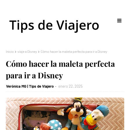
Inicio
viaje a Disney
Cómo hacer la maleta perfecta para ir a Disney
Cómo hacer la maleta perfecta
para ir a Disney
Verónica MG | Tips de Viajero
enero 22, 2025