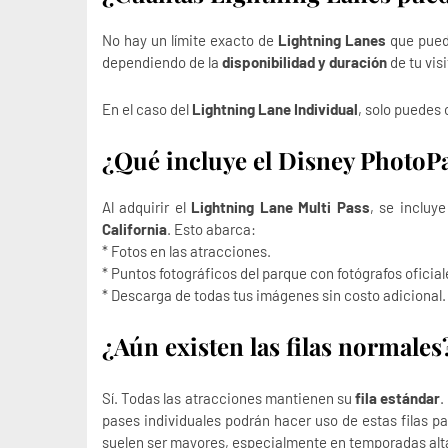
No hay un límite exacto de
Lightning Lanes
que pueda
dependiendo de la
disponibilidad y duración
de tu visi
En el caso del
Lightning Lane Individual
, solo puedes
¿Qué incluye el Disney PhotoP
Al adquirir el
Lightning Lane Multi Pass
, se incluy
California
. Esto abarca:
* Fotos en las atracciones.
* Puntos fotográficos del parque con fotógrafos oficial
* Descarga de todas tus imágenes sin costo adicional.
¿Aún existen las filas normales
Sí. Todas las atracciones mantienen su
fila estándar
.
pases individuales podrán hacer uso de estas filas pa
suelen ser mayores, especialmente en temporadas alt