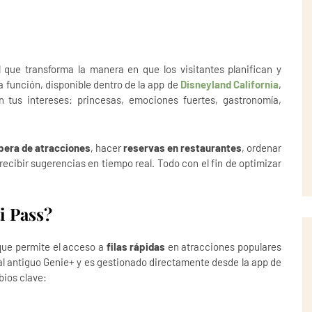
 que transforma la manera en que los visitantes planifican y
a función, disponible dentro de la app de
Disneyland California
,
n tus intereses: princesas, emociones fuertes, gastronomía,
pera de atracciones
, hacer
reservas en restaurantes
, ordenar
recibir sugerencias en tiempo real. Todo con el fin de optimizar
i Pass?
que permite el acceso a
filas rápidas
en atracciones populares
 al antiguo Genie+ y es gestionado directamente desde la app de
bios clave: