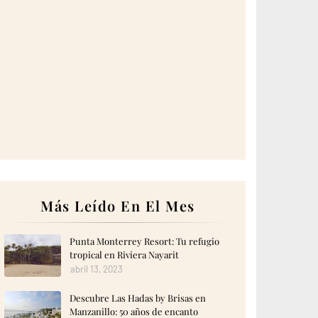
Más Leído En El Mes
Punta Monterrey Resort: Tu refugio
tropical en Riviera Nayarit
abril 13, 2023
Descubre Las Hadas by Brisas en
Manzanillo: 50 años de encanto