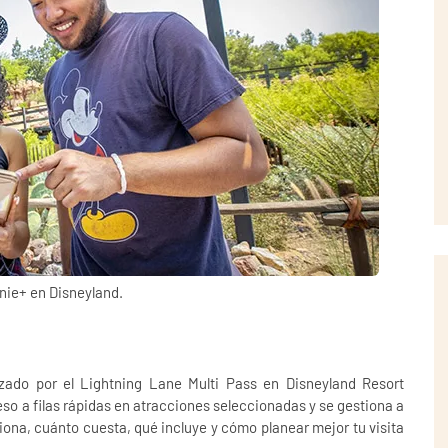
nie+ en Disneyland.
azado por el
Lightning Lane Multi Pass
en
Disneyland Resort
eso a filas rápidas en atracciones seleccionadas y se gestiona a
ciona, cuánto cuesta, qué incluye y cómo planear mejor tu visita