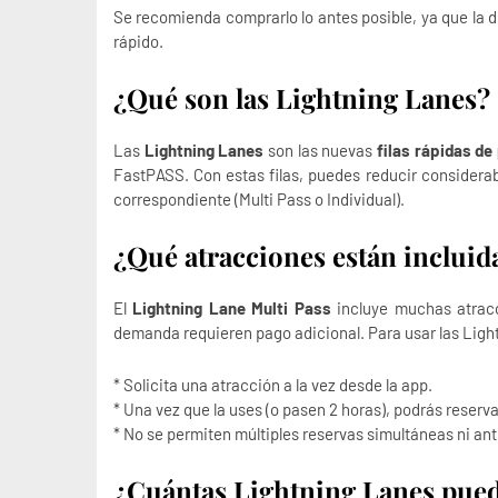
Se recomienda comprarlo lo antes posible, ya que la d
rápido.
¿Qué son las Lightning Lanes?
Las
Lightning Lanes
son las nuevas
filas rápidas de
FastPASS. Con estas filas, puedes reducir considerab
correspondiente (Multi Pass o Individual).
¿Qué atracciones están incluid
El
Lightning Lane Multi Pass
incluye muchas atracc
demanda requieren pago adicional. Para usar las Ligh
* Solicita una atracción a la vez desde la app.
* Una vez que la uses (o pasen 2 horas), podrás reserva
* No se permiten múltiples reservas simultáneas ni an
¿Cuántas Lightning Lanes puede