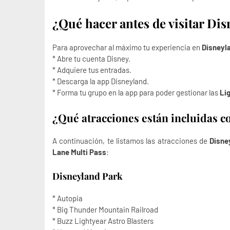
¿Qué hacer antes de visitar Di
Para aprovechar al máximo tu experiencia en
Disneyl
*
Abre tu cuenta Disney
.
* Adquiere tus entradas
.
*
Descarga la app Disneyland
.
*
Forma tu grupo en la app
para poder gestionar las
Li
¿Qué atracciones están incluidas 
A continuación, te listamos las atracciones de
Disne
Lane Multi Pass
:
Disneyland Park
* Autopia
* Big Thunder Mountain Railroad
* Buzz Lightyear Astro Blasters