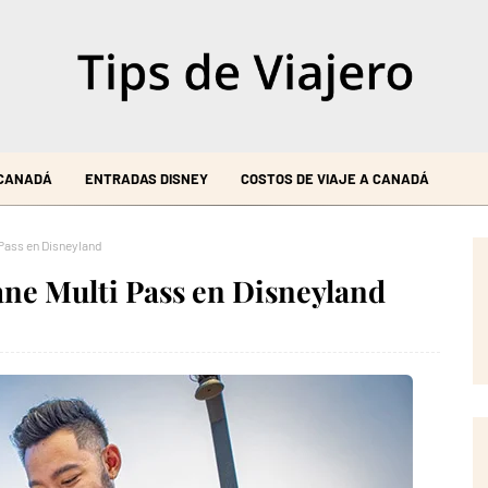
 CANADÁ
ENTRADAS DISNEY
COSTOS DE VIAJE A CANADÁ
 Pass en Disneyland
ane Multi Pass en Disneyland