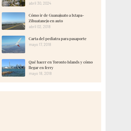
abril 30, 2024
Cómo ir de Guanajuato a Ixtapa-
Zihuatanejo en auto
abril 02, 2018
Carta del pediatra para pasaporte
mayo 17, 2018
Qué hacer en Toronto Islands y cómo
llegar en ferry
mayo 18, 2018