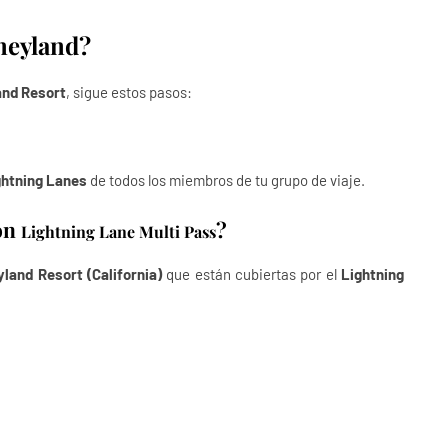
sneyland?
and Resort
, sigue estos pasos:
ghtning Lanes
de todos los miembros de tu grupo de viaje.
con
?
Lightning Lane Multi Pass
yland Resort (California)
que están cubiertas por el
Lightning