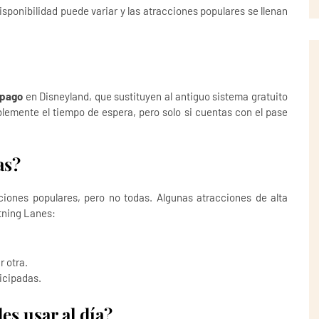
isponibilidad puede variar y las atracciones populares se llenan
 pago
en Disneyland, que sustituyen al antiguo sistema gratuito
lemente el tiempo de espera, pero solo si cuentas con el pase
as?
iones populares, pero no todas. Algunas atracciones de alta
tning Lanes:
r otra.
ticipadas.
s usar al día?