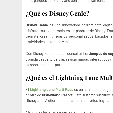
a los parques de Disneyland con esta herramienta.
¿Qué es Disney Genie?
Disney Genie
es una innovadora herramienta digital
disfrutan su experiencia en los parques de Disney. Est
permite crear itinerarios personalizados basados e
actividades en familia y más.
Con Disney Genie puedes consultar los
tiempos de es
comida desde tu celular, revisar mapas interactivos y 
tu recorrido por el parque.
¿Qué es el Lightning Lane Mult
El
Lightning Lane Multi Pass
es un servicio de pago 
dentro de
Disneyland Resort
. Este sistema sustituye
Disneyland. A diferencia del sistema anterior, hay cam
* No todas las atracciones están incluidas.