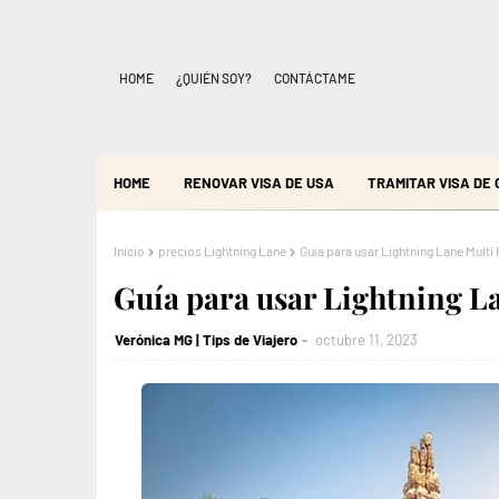
HOME
¿QUIÉN SOY?
CONTÁCTAME
HOME
RENOVAR VISA DE USA
TRAMITAR VISA DE
Inicio
precios Lightning Lane
Guía para usar Lightning Lane Multi
Guía para usar Lightning L
Verónica MG | Tips de Viajero
octubre 11, 2023