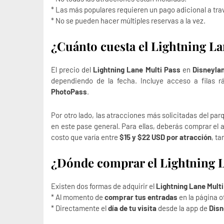
* Las más populares requieren un pago adicional a tra
* No se pueden hacer múltiples reservas a la vez.
¿Cuánto cuesta el Lightning La
El precio del
Lightning Lane Multi Pass
en
Disneylan
dependiendo de la fecha. Incluye acceso a filas r
PhotoPass
.
Por otro lado, las atracciones más solicitadas del pa
en este pase general. Para ellas, deberás comprar el 
costo que varía entre
$15 y $22 USD por atracción
, ta
¿Dónde comprar el Lightning L
Existen dos formas de adquirir el
Lightning Lane Mult
* Al momento de
comprar tus entradas
en la página of
* Directamente el
día de tu visita
desde la app de
Disn