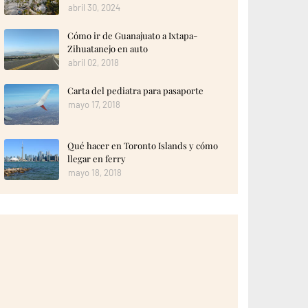
abril 30, 2024
Cómo ir de Guanajuato a Ixtapa-
Zihuatanejo en auto
abril 02, 2018
Carta del pediatra para pasaporte
mayo 17, 2018
Qué hacer en Toronto Islands y cómo
llegar en ferry
mayo 18, 2018