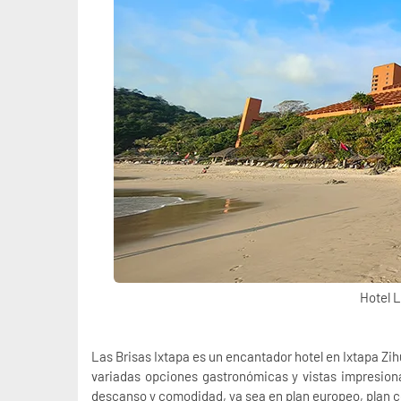
Hotel L
Las Brisas Ixtapa es un encantador hotel en Ixtapa Zih
variadas opciones gastronómicas y vistas impresion
descanso y comodidad, ya sea en plan europeo, plan co