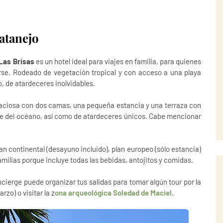
atanejo
 Las Brisas
es un hotel ideal para viajes en familia, para quienes
rse. Rodeado de vegetación tropical y con acceso a una playa
do, de atardeceres inolvidables.
aciosa con dos camas, una pequeña estancia y una terraza con
e del océano, así como de atardeceres únicos. Cabe mencionar
an continental (desayuno incluido), plan europeo (sólo estancia)
amilias porque incluye todas las bebidas, antojitos y comidas.
ncierge puede organizar tus salidas para tomar algún tour por la
zo) o visitar la z
ona arqueológica Soledad de Maciel
.