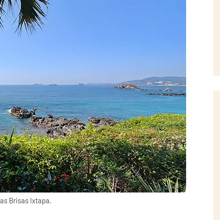
as Brisas Ixtapa.