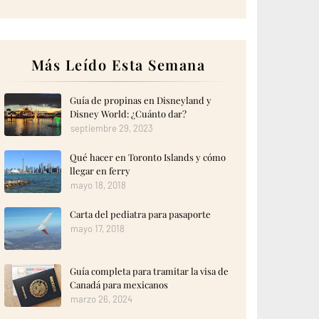
Más Leído Esta Semana
Guía de propinas en Disneyland y
Disney World: ¿Cuánto dar?
septiembre 29, 2023
Qué hacer en Toronto Islands y cómo
llegar en ferry
mayo 18, 2018
Carta del pediatra para pasaporte
mayo 17, 2018
Guía completa para tramitar la visa de
Canadá para mexicanos
marzo 26, 2024