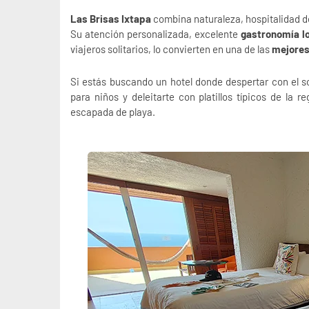
Las Brisas Ixtapa
combina naturaleza, hospitalidad de 
Su atención personalizada, excelente
gastronomía lo
viajeros solitarios, lo convierten en una de las
mejores
Si estás buscando un hotel donde despertar con el so
para niños y deleitarte con platillos típicos de la r
escapada de playa.