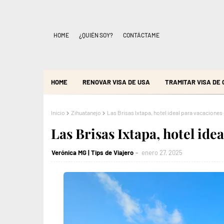
HOME
¿QUIÉN SOY?
CONTÁCTAME
HOME
RENOVAR VISA DE USA
TRAMITAR VISA DE
Inicio
Zihuatanejo
Las Brisas Ixtapa, hotel ideal para vacaciones 
Las Brisas Ixtapa, hotel ide
Verónica MG | Tips de Viajero
enero 27, 2025