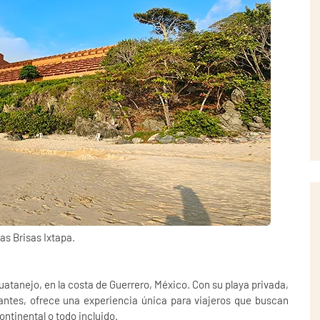
as Brisas Ixtapa.
uatanejo, en la costa de Guerrero, México. Con su playa privada,
antes, ofrece una experiencia única para viajeros que buscan
ntinental o todo incluido.