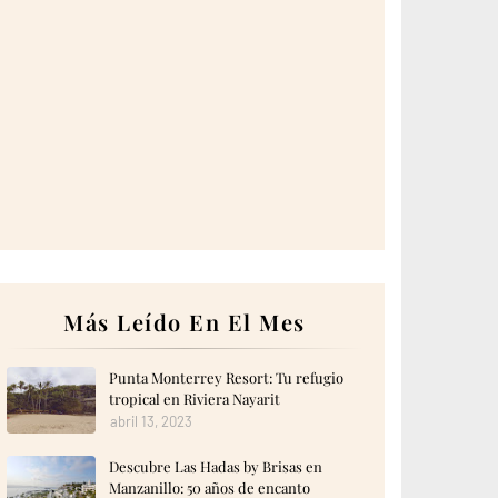
Más Leído En El Mes
Punta Monterrey Resort: Tu refugio
tropical en Riviera Nayarit
abril 13, 2023
Descubre Las Hadas by Brisas en
Manzanillo: 50 años de encanto