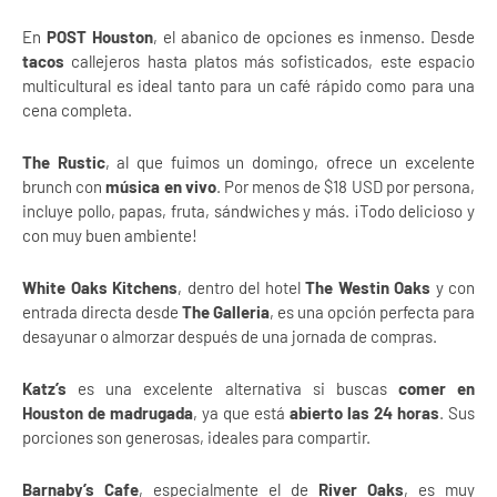
En
POST Houston
, el abanico de opciones es inmenso. Desde
tacos
callejeros hasta platos más sofisticados, este espacio
multicultural es ideal tanto para un café rápido como para una
cena completa.
The Rustic
, al que fuimos un domingo, ofrece un excelente
brunch con
música en vivo
. Por menos de $18 USD por persona,
incluye pollo, papas, fruta, sándwiches y más. ¡Todo delicioso y
con muy buen ambiente!
White Oaks Kitchens
, dentro del hotel
The Westin Oaks
y con
entrada directa desde
The Galleria
, es una opción perfecta para
desayunar o almorzar después de una jornada de compras.
Katz’s
es una excelente alternativa si buscas
comer en
Houston de madrugada
, ya que está
abierto las 24 horas
. Sus
porciones son generosas, ideales para compartir.
Barnaby’s Cafe
, especialmente el de
River Oaks
, es muy