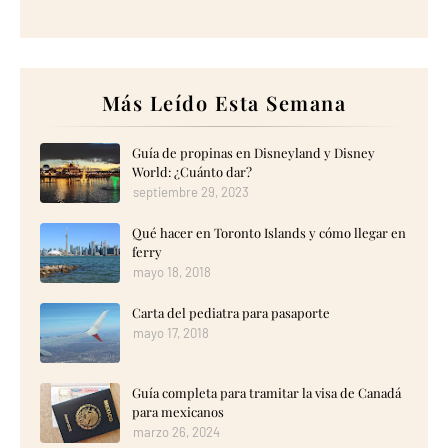
Más Leído Esta Semana
Guía de propinas en Disneyland y Disney
World: ¿Cuánto dar?
septiembre 29, 2023
Qué hacer en Toronto Islands y cómo llegar en
ferry
mayo 18, 2018
Carta del pediatra para pasaporte
mayo 17, 2018
Guía completa para tramitar la visa de Canadá
para mexicanos
marzo 26, 2024