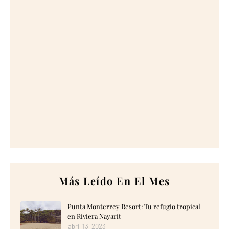
Más Leído En El Mes
Punta Monterrey Resort: Tu refugio tropical
en Riviera Nayarit
abril 13, 2023