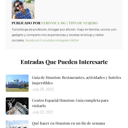
PUBLICADO POR
VERÓNICA MG | TIPS DE VIAJERO
Turistóloga de profesión; blogger por afición. Viajo en familia, cocino con
gadgets y comparto mis experiencias y recetas en blogs y redes
sociales.
facebook
X
youtube
instagram
tiktok
Entradas Que Pueden Interesarte
Guía de Houston: Restaurantes, actividades y hoteles
imperdibles
July 26, 2023
Centro Espacial Houston: Guía completa para
visitarlo
July 22, 2021
Qué hacer en Houston en un fin de semana