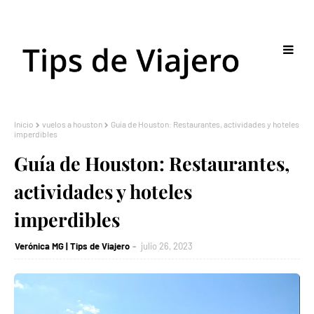
Inicio
vuelos a houston
Guía de Houston: Restaurantes, actividades y hoteles
imperdibles
Guía de Houston: Restaurantes,
actividades y hoteles
imperdibles
Verónica MG | Tips de Viajero
julio 26, 2023