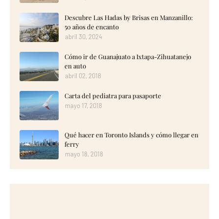
Descubre Las Hadas by Brisas en Manzanillo:
50 años de encanto
abril 30, 2024
Cómo ir de Guanajuato a Ixtapa-Zihuatanejo
en auto
abril 02, 2018
Carta del pediatra para pasaporte
mayo 17, 2018
Qué hacer en Toronto Islands y cómo llegar en
ferry
mayo 18, 2018