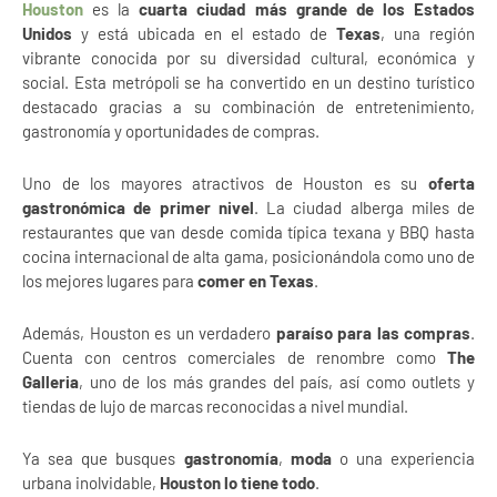
Houston
es la
cuarta ciudad más grande de los Estados
Unidos
y está ubicada en el estado de
Texas
, una región
vibrante conocida por su diversidad cultural, económica y
social. Esta metrópoli se ha convertido en un destino turístico
destacado gracias a su combinación de entretenimiento,
gastronomía y oportunidades de compras.
Uno de los mayores atractivos de Houston es su
oferta
gastronómica de primer nivel
. La ciudad alberga miles de
restaurantes que van desde comida típica texana y BBQ hasta
cocina internacional de alta gama, posicionándola como uno de
los mejores lugares para
comer en Texas
.
Además, Houston es un verdadero
paraíso para las compras
.
Cuenta con centros comerciales de renombre como
The
Galleria
, uno de los más grandes del país, así como outlets y
tiendas de lujo de marcas reconocidas a nivel mundial.
Ya sea que busques
gastronomía
,
moda
o una experiencia
urbana inolvidable,
Houston lo tiene todo
.