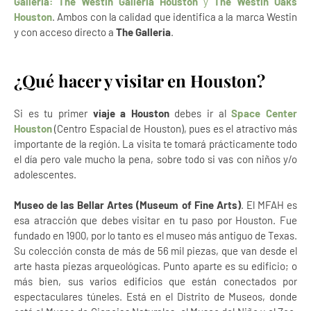
Galleria: The Westin Galleria Houston
y
The Westin Oaks
Houston
. Ambos con la calidad que identifica a la marca Westin
y con acceso directo a
The Galleria
.
¿Qué hacer y visitar en Houston?
Si es tu primer
viaje a Houston
debes ir al
Space Center
Houston
(Centro Espacial de Houston), pues es el atractivo más
importante de la región. La visita te tomará prácticamente todo
el día pero vale mucho la pena, sobre todo si vas con niños y/o
adolescentes.
Museo de las Bellar Artes (Museum of Fine Arts)
. El MFAH es
esa atracción que debes visitar en tu paso por Houston. Fue
fundado en 1900, por lo tanto es el museo más antiguo de Texas.
Su colección consta de más de 56 mil piezas, que van desde el
arte hasta piezas arqueológicas. Punto aparte es su edificio; o
más bien, sus varios edificios que están conectados por
espectaculares túneles. Está en el Distrito de Museos, donde