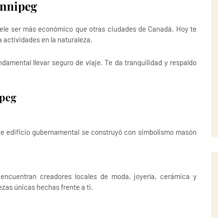
innipeg
uele ser más económico que otras ciudades de Canadá. Hoy te
a actividades en la naturaleza.
undamental llevar seguro de viaje. Te da tranquilidad y respaldo
ipeg
ste edificio gubernamental se construyó con simbolismo masón
 encuentran creadores locales de moda, joyería, cerámica y
ezas únicas hechas frente a ti.