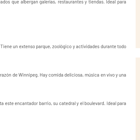
ados que albergan galerías, restaurantes y tiendas. Ideal para
 Tiene un extenso parque, zoológico y actividades durante todo
orazón de Winnipeg. Hay comida deliciosa, música en vivo y una
a este encantador barrio, su catedral y el boulevard. Ideal para