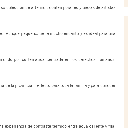
su colección de arte inuit contemporáneo y piezas de artistas
eo. Aunque pequeño, tiene mucho encanto y es ideal para una
el mundo por su temática centrada en los derechos humanos.
ia de la provincia. Perfecto para toda la familia y para conocer
 experiencia de contraste térmico entre agua caliente y fría,