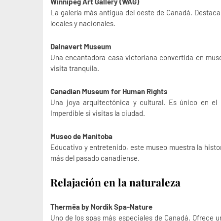
Winnipeg Art Gallery (WAG)
La galería más antigua del oeste de Canadá. Destaca 
locales y nacionales.
Dalnavert Museum
Una encantadora casa victoriana convertida en mus
visita tranquila.
Canadian Museum for Human Rights
Una joya arquitectónica y cultural. Es único en 
Imperdible si visitas la ciudad.
Museo de Manitoba
Educativo y entretenido, este museo muestra la histor
más del pasado canadiense.
Relajación en la naturaleza
Thermëa by Nordik Spa-Nature
Uno de los spas más especiales de Canadá. Ofrece una