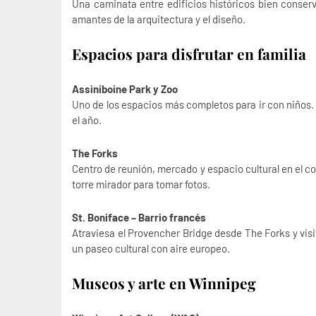
Una caminata entre edificios históricos bien conserv
amantes de la arquitectura y el diseño.
Espacios para disfrutar en familia
Assiniboine Park y Zoo
Uno de los espacios más completos para ir con niños.
el año.
The Forks
Centro de reunión, mercado y espacio cultural en el c
torre mirador para tomar fotos.
St. Boniface – Barrio francés
Atraviesa el Provencher Bridge desde The Forks y visit
un paseo cultural con aire europeo.
Museos y arte en Winnipeg