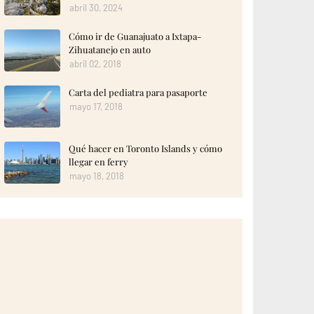
abril 30, 2024
Cómo ir de Guanajuato a Ixtapa-
Zihuatanejo en auto
abril 02, 2018
Carta del pediatra para pasaporte
mayo 17, 2018
Qué hacer en Toronto Islands y cómo
llegar en ferry
mayo 18, 2018