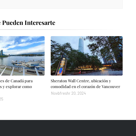
 Pueden Interesarte
es de Canadá para
Sheraton Wall Centre, ubicación y
s y explorar como
comodidad en el corazón de Vancouver
Novbfreshr 20, 2024
25