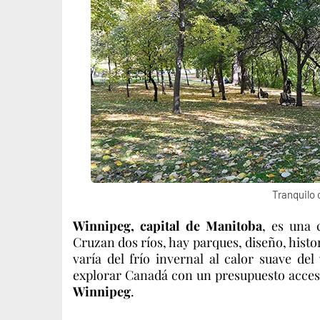
Tranquilo 
Winnipeg, capital de Manitoba
, es una 
Cruzan dos ríos, hay parques, diseño, histo
varía del frío invernal al calor suave de
explorar Canadá con un presupuesto accesi
Winnipeg
.