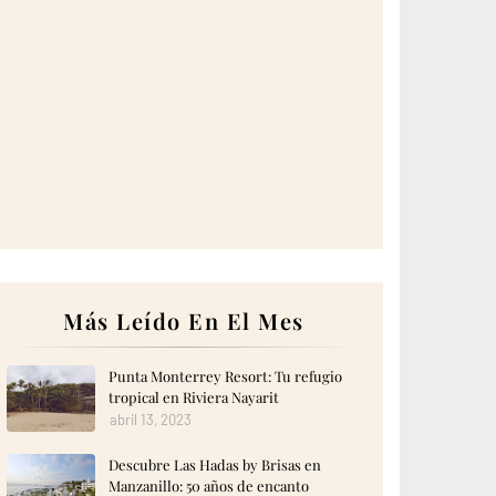
Más Leído En El Mes
Punta Monterrey Resort: Tu refugio
tropical en Riviera Nayarit
abril 13, 2023
Descubre Las Hadas by Brisas en
Manzanillo: 50 años de encanto