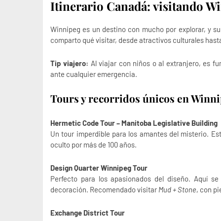
Itinerario Canadá: visitando W
Winnipeg es un destino con mucho por explorar, y s
comparto qué visitar, desde atractivos culturales hast
Tip viajero:
Al viajar con niños o al extranjero, es f
ante cualquier emergencia.
Tours y recorridos únicos en Winn
Hermetic Code Tour – Manitoba Legislative Building
Un tour imperdible para los amantes del misterio. E
oculto por más de 100 años.
Design Quarter Winnipeg Tour
Perfecto para los apasionados del diseño. Aquí se
decoración. Recomendado visitar
Mud + Stone
, con pi
Exchange District Tour