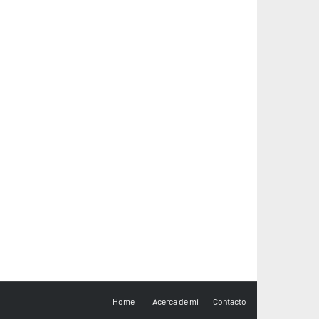
Home
Acerca de mi
Contacto