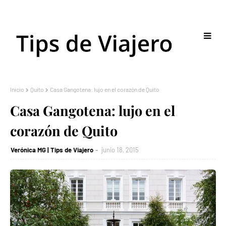
Inicio
Quito
Casa Gangotena: lujo en el corazón de Quito
Casa Gangotena: lujo en el
corazón de Quito
Verónica MG | Tips de Viajero
junio 18, 2015