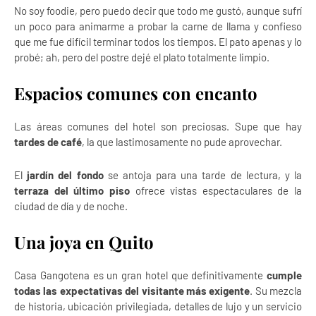
No soy foodie, pero puedo decir que todo me gustó, aunque sufrí
un poco para animarme a probar la carne de llama y confieso
que me fue difícil terminar todos los tiempos. El pato apenas y lo
probé; ah, pero del postre dejé el plato totalmente limpio.
Espacios comunes con encanto
Las áreas comunes del hotel son preciosas. Supe que hay
tardes de café
, la que lastimosamente no pude aprovechar.
El
jardín del fondo
se antoja para una tarde de lectura, y la
terraza del último piso
ofrece vistas espectaculares de la
ciudad de día y de noche.
Una joya en Quito
Casa Gangotena es un gran hotel que definitivamente
cumple
todas las expectativas del visitante más exigente
. Su mezcla
de historia, ubicación privilegiada, detalles de lujo y un servicio