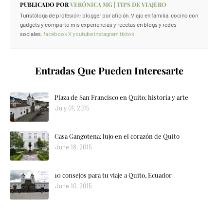
PUBLICADO POR
VERÓNICA MG | TIPS DE VIAJERO
Turistóloga de profesión; blogger por afición. Viajo en familia, cocino con
gadgets y comparto mis experiencias y recetas en blogs y redes
sociales.
facebook
X
youtube
instagram
tiktok
Entradas Que Pueden Interesarte
Plaza de San Francisco en Quito: historia y arte
July 01, 2015
Casa Gangotena: lujo en el corazón de Quito
June 18, 2015
10 consejos para tu viaje a Quito, Ecuador
June 10, 2015