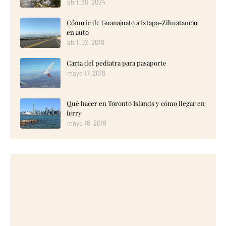
abril 30, 2024
Cómo ir de Guanajuato a Ixtapa-Zihuatanejo
en auto
abril 02, 2018
Carta del pediatra para pasaporte
mayo 17, 2018
Qué hacer en Toronto Islands y cómo llegar en
ferry
mayo 18, 2018