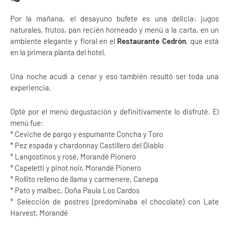
Por la mañana, el desayuno bufete es una delicia: jugos
naturales, frutos, pan recién horneado y menú a la carta, en un
ambiente elegante y floral en el
Restaurante Cedrón
, que está
en la primera planta del hotel.
Una noche acudí a cenar y eso también resultó ser toda una
experiencia.
Opté por el menú degustación y definitivamente lo disfruté. El
menú fue:
* Ceviche de pargo y espumante Concha y Toro
* Pez espada y chardonnay Castillero del Diablo
* Langostinos y rosé, Morandé Pionero
* Capeletti y pinot noir, Morandé Pionero
* Rollito relleno de llama y carmenere, Canepa
* Pato y malbec, Doña Paula Los Cardos
* Selección de postres (predominaba el chocolate) con Late
Harvest, Morandé