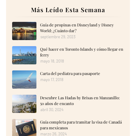
Más Leído Esta Semana
Guía de propinas en Disneyland y Disney
World: ¿Cuánto dar?
septiembre 29, 2023
Qué hacer en Toronto Islands y cómo llegar en
ferry
mayo 18, 2018
Carta del pediatra para pasaporte
mayo 17, 2018
Descubre Las Hadas by Brisas en Manzanillo:
50 años de encanto
abril 30, 2024
Guía completa para tramitar la visa de Canadá
para mexicanos
marzo 26, 2024