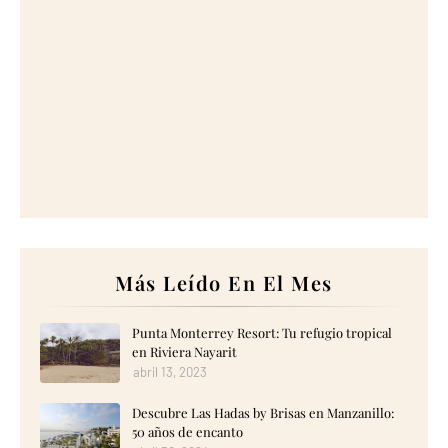
Más Leído En El Mes
Punta Monterrey Resort: Tu refugio tropical
en Riviera Nayarit
abril 13, 2023
Descubre Las Hadas by Brisas en Manzanillo:
50 años de encanto