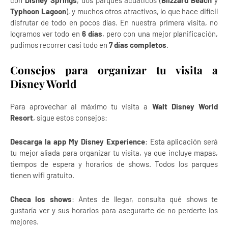
con
Disney Springs
, dos parques acuáticos (
Blizzard Beach
y
Typhoon Lagoon
), y muchos otros atractivos, lo que hace difícil
disfrutar de todo en pocos días. En nuestra primera visita, no
logramos ver todo en
6 días
, pero con una mejor planificación,
pudimos recorrer casi todo en
7 días completos
.
Consejos para organizar tu visita a
Disney World
Para aprovechar al máximo tu visita a
Walt Disney World
Resort
, sigue estos consejos:
Descarga la app My Disney Experience
: Esta aplicación será
tu mejor aliada para organizar tu visita, ya que incluye mapas,
tiempos de espera y horarios de shows. Todos los parques
tienen wifi gratuito.
Checa los shows
: Antes de llegar, consulta qué shows te
gustaría ver y sus horarios para asegurarte de no perderte los
mejores.