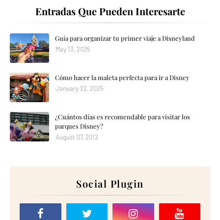
Entradas Que Pueden Interesarte
Guía para organizar tu primer viaje a Disneyland
May 13, 2025
Cómo hacer la maleta perfecta para ir a Disney
January 22, 2025
¿Cuántos días es recomendable para visitar los
parques Disney?
August 07, 2012
Social Plugin