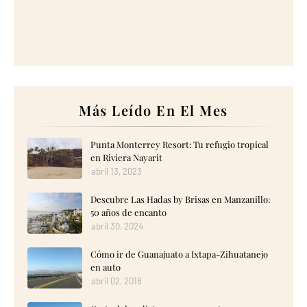
Más Leído En El Mes
Punta Monterrey Resort: Tu refugio tropical
en Riviera Nayarit
abril 13, 2023
Descubre Las Hadas by Brisas en Manzanillo:
50 años de encanto
abril 30, 2024
Cómo ir de Guanajuato a Ixtapa-Zihuatanejo
en auto
abril 02, 2018