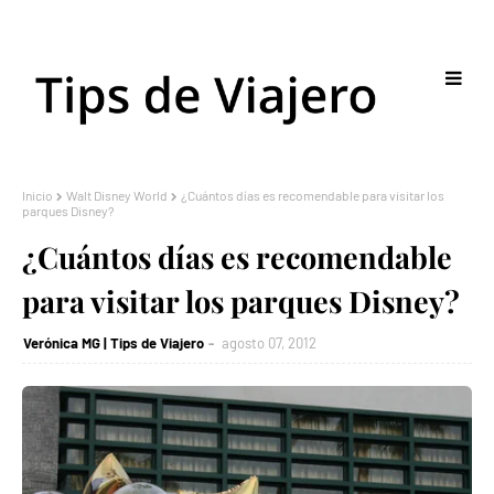
Inicio
Walt Disney World
¿Cuántos días es recomendable para visitar los
parques Disney?
¿Cuántos días es recomendable
para visitar los parques Disney?
Verónica MG | Tips de Viajero
agosto 07, 2012