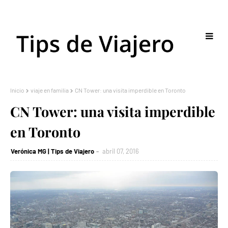
Inicio
viaje en familia
CN Tower: una visita imperdible en Toronto
CN Tower: una visita imperdible
en Toronto
Verónica MG | Tips de Viajero
abril 07, 2016