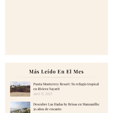
Más Leído En El Mes
Punta Monterrey Resort: Tu refugio tropical
en Riviera Nayarit
abril 13, 2023
Descubre Las Hadas by Brisas en Manzanillo:
50 años de encanto