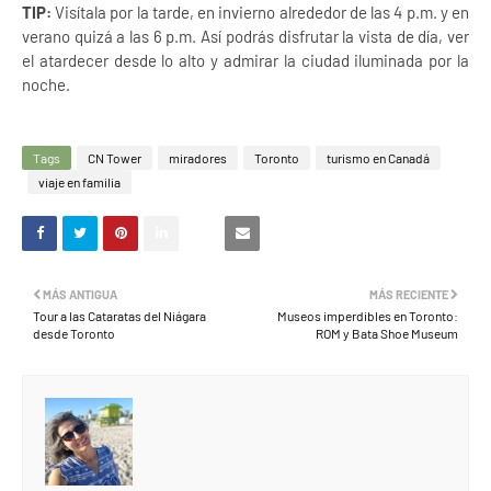
TIP:
Visítala por la tarde, en invierno alrededor de las 4 p.m. y en
verano quizá a las 6 p.m. Así podrás disfrutar la vista de día, ver
el atardecer desde lo alto y admirar la ciudad iluminada por la
noche.
Tags
CN Tower
miradores
Toronto
turismo en Canadá
viaje en familia
MÁS ANTIGUA
MÁS RECIENTE
Tour a las Cataratas del Niágara
Museos imperdibles en Toronto:
desde Toronto
ROM y Bata Shoe Museum