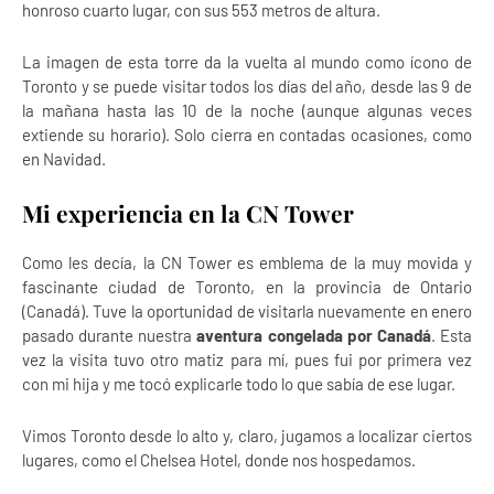
honroso cuarto lugar, con sus 553 metros de altura.
La imagen de esta torre da la vuelta al mundo como ícono de
Toronto y se puede visitar todos los días del año, desde las 9 de
la mañana hasta las 10 de la noche (aunque algunas veces
extiende su horario). Solo cierra en contadas ocasiones, como
en Navidad.
Mi experiencia en la CN Tower
Como les decía, la CN Tower es emblema de la muy movida y
fascinante ciudad de Toronto, en la provincia de Ontario
(Canadá). Tuve la oportunidad de visitarla nuevamente en enero
pasado durante nuestra
aventura congelada por Canadá
. Esta
vez la visita tuvo otro matiz para mí, pues fui por primera vez
con mi hija y me tocó explicarle todo lo que sabía de ese lugar.
Vimos Toronto desde lo alto y, claro, jugamos a localizar ciertos
lugares, como el Chelsea Hotel, donde nos hospedamos.