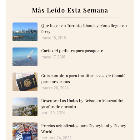
Más Leído Esta Semana
Qué hacer en Toronto Islands y cómo llegar en
ferry
mayo 18, 2018
Carta del pediatra para pasaporte
mayo 17, 2018
Guía completa para tramitar la visa de Canadá
para mexicanos
marzo 26, 2024
Descubre Las Hadas by Brisas en Manzanillo:
50 años de encanto
abril 30, 2024
Precios actualizados para Disneyland y Disney
World
octubre 24, 2024