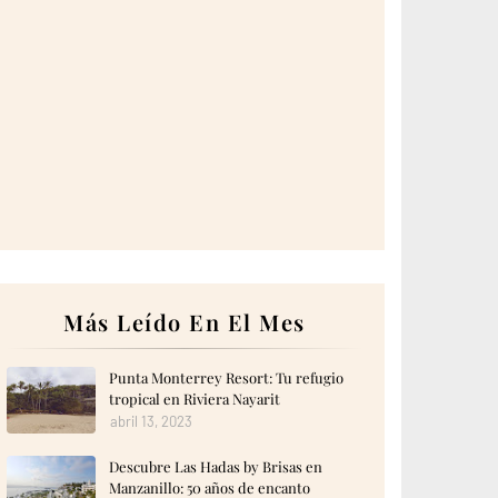
Más Leído En El Mes
Punta Monterrey Resort: Tu refugio
tropical en Riviera Nayarit
abril 13, 2023
Descubre Las Hadas by Brisas en
Manzanillo: 50 años de encanto