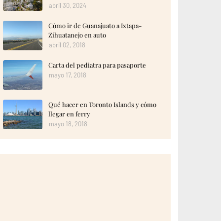
abril 30, 2024
Cómo ir de Guanajuato a Ixtapa-
Zihuatanejo en auto
abril 02, 2018
Carta del pediatra para pasaporte
mayo 17, 2018
Qué hacer en Toronto Islands y cómo
llegar en ferry
mayo 18, 2018