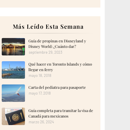
Más Leído Esta Semana
Guía de propinas en Disneyland y
Disney World: ¿Cuánto dar?
septiembre 29, 2023
Qué hacer en Toronto Islands y cómo
llegar en ferry
mayo 18, 2018
Carta del pediatra para pasaporte
mayo 17, 2018
Guía completa para tramitar la visa de
Canadá para mexicanos
marzo 26, 2024