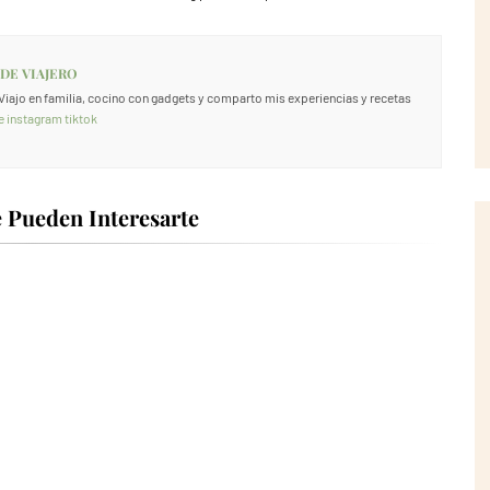
 DE VIAJERO
. Viajo en familia, cocino con gadgets y comparto mis experiencias y recetas
e
instagram
tiktok
 Pueden Interesarte