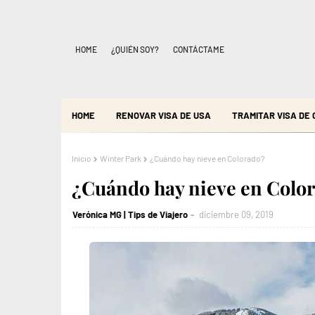
HOME
¿QUIÉN SOY?
CONTÁCTAME
HOME
RENOVAR VISA DE USA
TRAMITAR VISA DE
Inicio
Winter Park
¿Cuándo hay nieve en Colorado?
¿Cuándo hay nieve en Colo
Verónica MG | Tips de Viajero
diciembre 09, 2019