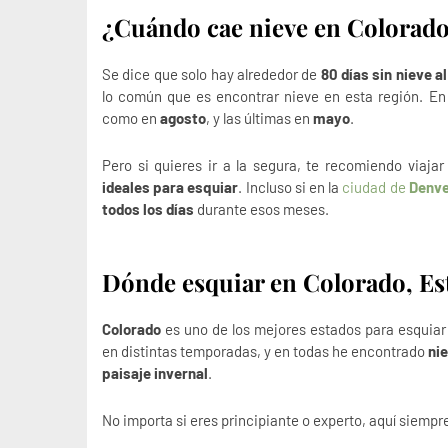
¿Cuándo cae nieve en Colorad
Se dice que solo hay alrededor de
80 días sin nieve 
lo común que es encontrar nieve en esta región. En
como en
agosto
, y las últimas en
mayo
.
Pero si quieres ir a la segura, te recomiendo viaja
ideales para esquiar
. Incluso si en la
ciudad de
Denve
todos los días
durante esos meses.
Dónde esquiar en Colorado, Es
Colorado
es uno de los mejores estados para esquiar e
en distintas temporadas, y en todas he encontrado
nie
paisaje invernal
.
No importa si eres principiante o experto, aquí siempre