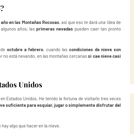
o?
al año en las Montañas Rocosas
, así que eso te dará una idea de
 algunos años, las
primeras nevadas
pueden caer tan pronto
r de
octubre a febrero
, cuando las
condiciones de nieve son
r
no está nevando, en las montañas cercanas
sí cae nieve casi
tados Unidos
n Estados Unidos. He tenido la fortuna de visitarlo tres veces
ve suficiente para esquiar, jugar o simplemente disfrutar del
 hay algo que hacer en la nieve.