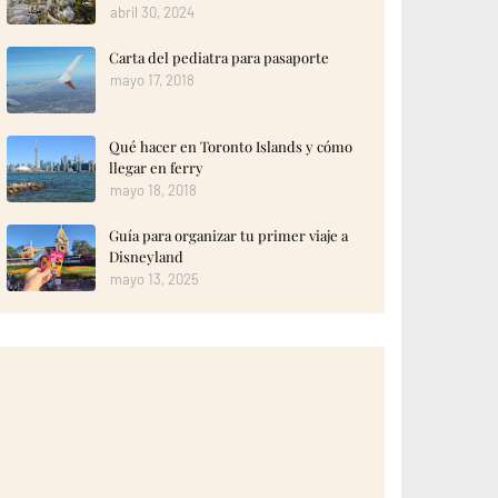
abril 30, 2024
Carta del pediatra para pasaporte
mayo 17, 2018
Qué hacer en Toronto Islands y cómo
llegar en ferry
mayo 18, 2018
Guía para organizar tu primer viaje a
Disneyland
mayo 13, 2025