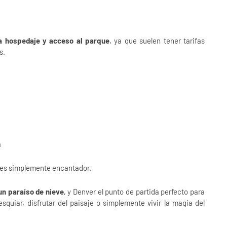
a hospedaje y acceso al parque
, ya que suelen tener tarifas
s.
a
te es simplemente encantador.
un paraíso de nieve
, y Denver el punto de partida perfecto para
quiar, disfrutar del paisaje o simplemente vivir la magia del