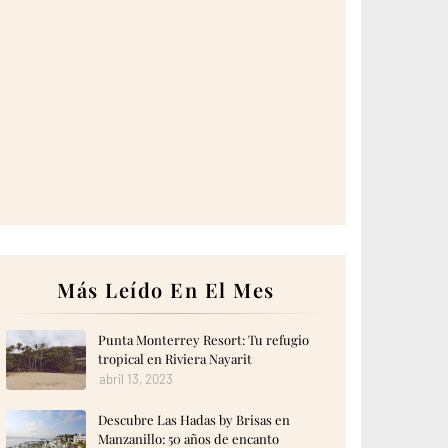
Más Leído En El Mes
Punta Monterrey Resort: Tu refugio
tropical en Riviera Nayarit
abril 13, 2023
Descubre Las Hadas by Brisas en
Manzanillo: 50 años de encanto