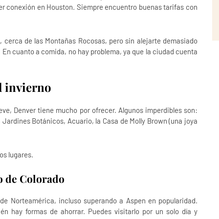
acer conexión en Houston. Siempre encuentro buenas tarifas con
r
, cerca de las Montañas Rocosas, pero sin alejarte demasiado
. En cuanto a comida, no hay problema, ya que la ciudad cuenta
l invierno
eve, Denver tiene mucho por ofrecer. Algunos imperdibles son:
 Jardines Botánicos, Acuario, la Casa de Molly Brown (una joya
os lugares.
so de Colorado
de Norteamérica, incluso superando a Aspen en popularidad.
én hay formas de ahorrar. Puedes visitarlo por un solo día y