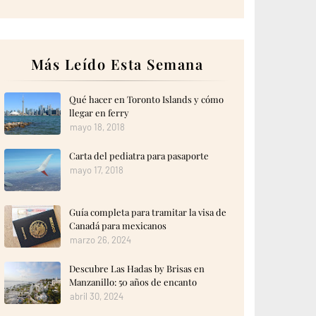
Más Leído Esta Semana
Qué hacer en Toronto Islands y cómo
llegar en ferry
mayo 18, 2018
Carta del pediatra para pasaporte
mayo 17, 2018
Guía completa para tramitar la visa de
Canadá para mexicanos
marzo 26, 2024
Descubre Las Hadas by Brisas en
Manzanillo: 50 años de encanto
abril 30, 2024