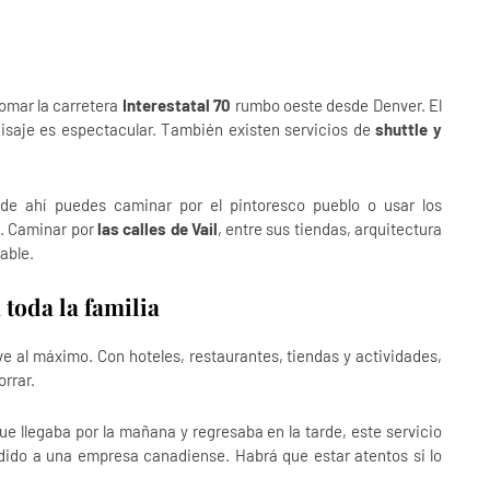
tomar la carretera
Interestatal 70
rumbo oeste desde Denver. El
isaje es espectacular. También existen servicios de
shuttle y
sde ahí puedes caminar por el pintoresco pueblo o usar los
s. Caminar por
las calles de Vail
, entre sus tiendas, arquitectura
able.
toda la familia
eve al máximo. Con hoteles, restaurantes, tiendas y actividades,
orrar.
e llegaba por la mañana y regresaba en la tarde, este servicio
dido a una empresa canadiense. Habrá que estar atentos si lo