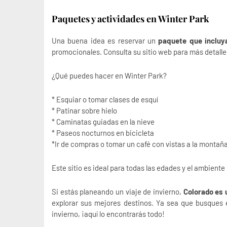
Paquetes y actividades en Winter Park
Una buena idea es reservar un
paquete que incluy
promocionales. Consulta su sitio web para más detalle
¿Qué puedes hacer en Winter Park?
* Esquiar o tomar clases de esquí
* Patinar sobre hielo
* Caminatas guiadas en la nieve
* Paseos nocturnos en bicicleta
*Ir de compras o tomar un café con vistas a la montañ
Este sitio es ideal para todas las edades y el ambien
Si estás planeando un viaje de invierno,
Colorado es 
explorar sus mejores destinos. Ya sea que busques es
invierno, ¡aquí lo encontrarás todo!