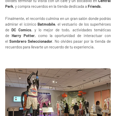
olvides terminar tu visita con un café y un bocadillo en
Central
Perk
, y compra recuerdos en la tienda dedicada a
Friends
.
Finalmente, el recorrido culmina en un gran salón donde podrás
admirar el icónico
Batmobile
, el vestuario de los superhéroes
de
DC Comics
, y lo mejor de todo, actividades temáticas
de
Harry Potter
, como la oportunidad de interactuar con
el
Sombrero Seleccionador
. No olvides pasar por la tienda de
recuerdos para llevarte un recuerdo de tu experiencia.