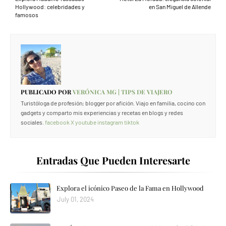
Hollywood: celebridades y
en San Miguel de Allende
famosos
PUBLICADO POR
VERÓNICA MG | TIPS DE VIAJERO
Turistóloga de profesión; blogger por afición. Viajo en familia, cocino con
gadgets y comparto mis experiencias y recetas en blogs y redes
sociales.
facebook
X
youtube
instagram
tiktok
Entradas Que Pueden Interesarte
Explora el icónico Paseo de la Fama en Hollywood
July 01, 2024