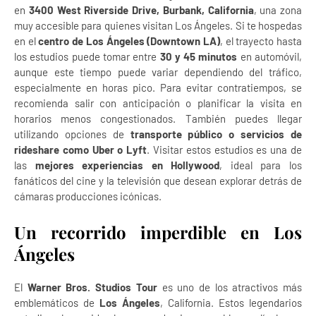
en
3400 West Riverside Drive, Burbank, California
, una zona
muy accesible para quienes visitan Los Ángeles. Si te hospedas
en el
centro de Los Ángeles (Downtown LA)
, el trayecto hasta
los estudios puede tomar entre
30 y 45 minutos
en automóvil,
aunque este tiempo puede variar dependiendo del tráfico,
especialmente en horas pico. Para evitar contratiempos, se
recomienda salir con anticipación o planificar la visita en
horarios menos congestionados. También puedes llegar
utilizando opciones de
transporte público o servicios de
rideshare como Uber o Lyft
. Visitar estos estudios es una de
las
mejores experiencias en Hollywood
, ideal para los
fanáticos del cine y la televisión que desean explorar detrás de
cámaras producciones icónicas.
Un recorrido imperdible en Los
Ángeles
El
Warner Bros. Studios Tour
es uno de los atractivos más
emblemáticos de
Los Ángeles
, California. Estos legendarios