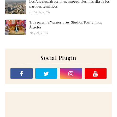
Los Ángeles: atracciones imperdibles más allá de los
parques temáticos
June 07, 2024
Tips para ir a Warner Bros. Studios Tour en Los
Ángeles
May 21, 2024
Social Plugin