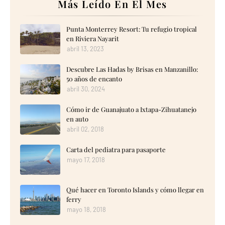
Más Leído En El Mes
Punta Monterrey Resort: Tu refugio tropical
en Riviera Nayarit
abril 13, 2023
Descubre Las Hadas by Brisas en Manzanillo:
50 años de encanto
abril 30, 2024
Cómo ir de Guanajuato a Ixtapa-Zihuatanejo
en auto
abril 02, 2018
Carta del pediatra para pasaporte
mayo 17, 2018
Qué hacer en Toronto Islands y cómo llegar en
ferry
mayo 18, 2018