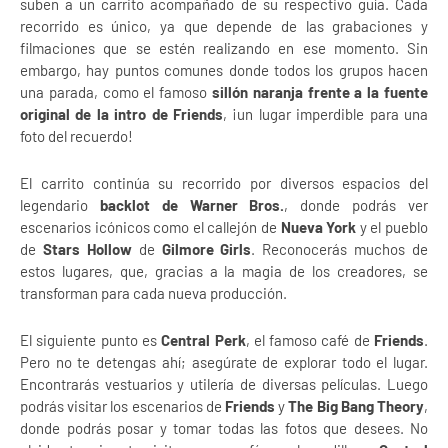
suben a un carrito acompañado de su respectivo guía. Cada
recorrido es único, ya que depende de las grabaciones y
filmaciones que se estén realizando en ese momento. Sin
embargo, hay puntos comunes donde todos los grupos hacen
una parada, como el famoso
sillón naranja frente a la fuente
original de la intro de Friends
, ¡un lugar imperdible para una
foto del recuerdo!
El carrito continúa su recorrido por diversos espacios del
legendario
backlot de Warner Bros.
, donde podrás ver
escenarios icónicos como el callejón de
Nueva York
y el pueblo
de
Stars Hollow
de
Gilmore Girls
. Reconocerás muchos de
estos lugares, que, gracias a la magia de los creadores, se
transforman para cada nueva producción.
El siguiente punto es
Central Perk
, el famoso café de
Friends
.
Pero no te detengas ahí; asegúrate de explorar todo el lugar.
Encontrarás vestuarios y utilería de diversas películas. Luego
podrás visitar los escenarios de
Friends
y
The Big Bang Theory
,
donde podrás posar y tomar todas las fotos que desees. No