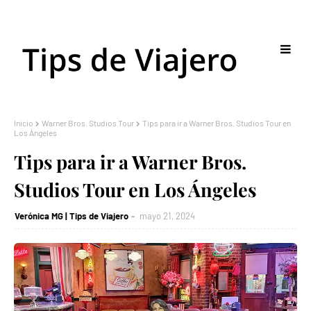
Inicio
Warner Bros. Studios Tour
Tips para ir a Warner Bros. Studios Tour en
Los Ángeles
Tips para ir a Warner Bros.
Studios Tour en Los Ángeles
Verónica MG | Tips de Viajero
mayo 21, 2024