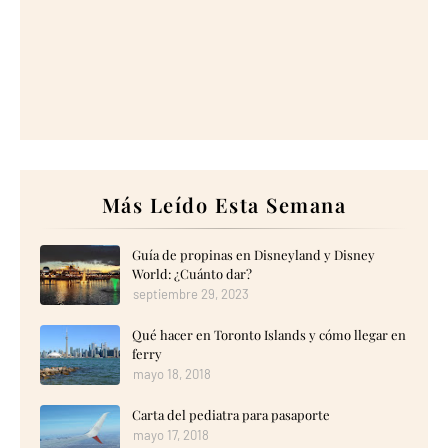
Más Leído Esta Semana
Guía de propinas en Disneyland y Disney
World: ¿Cuánto dar?
septiembre 29, 2023
Qué hacer en Toronto Islands y cómo llegar en
ferry
mayo 18, 2018
Carta del pediatra para pasaporte
mayo 17, 2018