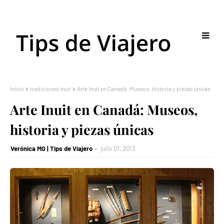
Inicio
tradiciones inuit
Arte Inuit en Canadá: Museos, historia y piezas únicas
Arte Inuit en Canadá: Museos,
historia y piezas únicas
Verónica MG | Tips de Viajero
julio 01, 2013