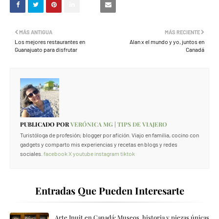
MÁS ANTIGUA
MÁS RECIENTE
Los mejores restaurantes en
Alan x el mundo y yo, juntos en
Guanajuato para disfrutar
Canadá
PUBLICADO POR
VERÓNICA MG | TIPS DE VIAJERO
Turistóloga de profesión; blogger por afición. Viajo en familia, cocino con
gadgets y comparto mis experiencias y recetas en blogs y redes
sociales.
facebook
X
youtube
instagram
tiktok
Entradas Que Pueden Interesarte
Arte Inuit en Canadá: Museos, historia y piezas únicas