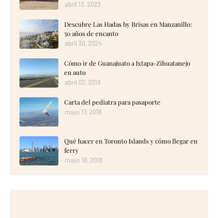
abril 13, 2023
Descubre Las Hadas by Brisas en Manzanillo:
50 años de encanto
abril 30, 2024
Cómo ir de Guanajuato a Ixtapa-Zihuatanejo
en auto
abril 02, 2018
Carta del pediatra para pasaporte
mayo 17, 2018
Qué hacer en Toronto Islands y cómo llegar en
ferry
mayo 18, 2018