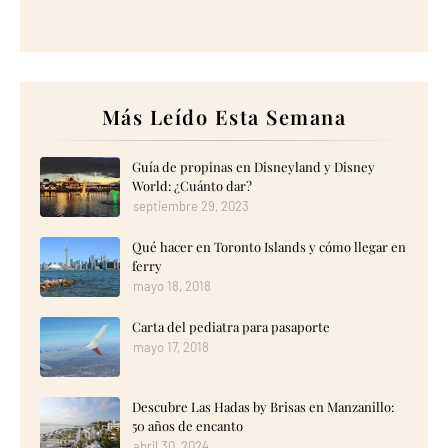
Más Leído Esta Semana
Guía de propinas en Disneyland y Disney
World: ¿Cuánto dar?
septiembre 29, 2023
Qué hacer en Toronto Islands y cómo llegar en
ferry
mayo 18, 2018
Carta del pediatra para pasaporte
mayo 17, 2018
Descubre Las Hadas by Brisas en Manzanillo:
50 años de encanto
abril 30, 2024