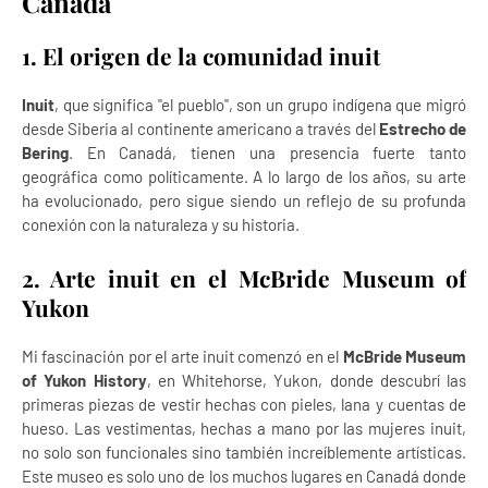
Canadá
1. El origen de la comunidad inuit
Inuit
, que significa "el pueblo", son un grupo indígena que migró
desde Siberia al continente americano a través del
Estrecho de
Bering
. En Canadá, tienen una presencia fuerte tanto
geográfica como políticamente. A lo largo de los años, su arte
ha evolucionado, pero sigue siendo un reflejo de su profunda
conexión con la naturaleza y su historia.
2. Arte inuit en el McBride Museum of
Yukon
Mi fascinación por el arte inuit comenzó en el
McBride Museum
of Yukon History
, en Whitehorse, Yukon, donde descubrí las
primeras piezas de vestir hechas con pieles, lana y cuentas de
hueso. Las vestimentas, hechas a mano por las mujeres inuit,
no solo son funcionales sino también increíblemente artísticas.
Este museo es solo uno de los muchos lugares en Canadá donde