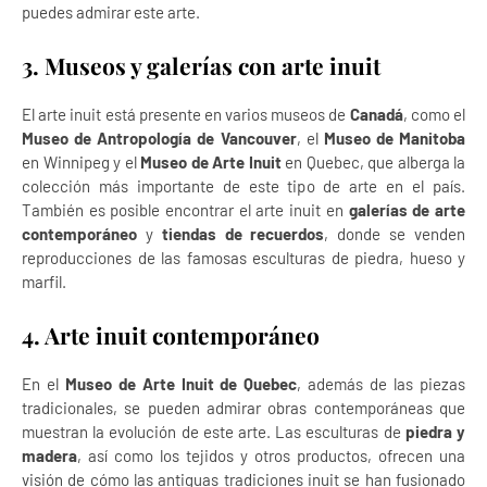
puedes admirar este arte.
3. Museos y galerías con arte inuit
El arte inuit está presente en varios museos de
Canadá
, como el
Museo de Antropología de Vancouver
, el
Museo de Manitoba
en Winnipeg y el
Museo de Arte Inuit
en Quebec, que alberga la
colección más importante de este tipo de arte en el país.
También es posible encontrar el arte inuit en
galerías de arte
contemporáneo
y
tiendas de recuerdos
, donde se venden
reproducciones de las famosas esculturas de piedra, hueso y
marfil.
4. Arte inuit contemporáneo
En el
Museo de Arte Inuit de Quebec
, además de las piezas
tradicionales, se pueden admirar obras contemporáneas que
muestran la evolución de este arte. Las esculturas de
piedra y
madera
, así como los tejidos y otros productos, ofrecen una
visión de cómo las antiguas tradiciones inuit se han fusionado