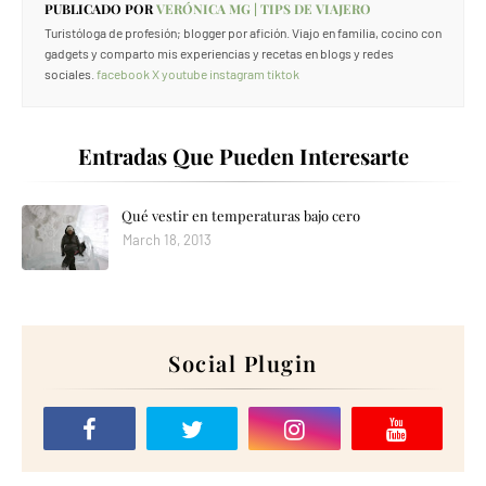
PUBLICADO POR
VERÓNICA MG | TIPS DE VIAJERO
Turistóloga de profesión; blogger por afición. Viajo en familia, cocino con
gadgets y comparto mis experiencias y recetas en blogs y redes
sociales.
facebook
X
youtube
instagram
tiktok
Entradas Que Pueden Interesarte
Qué vestir en temperaturas bajo cero
March 18, 2013
Social Plugin