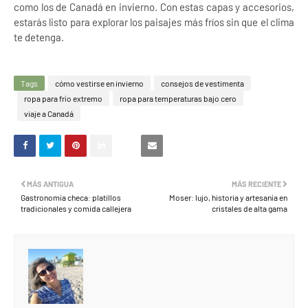
como los de Canadá en invierno. Con estas capas y accesorios,
estarás listo para explorar los paisajes más fríos sin que el clima
te detenga.
Tags
cómo vestirse en invierno
consejos de vestimenta
ropa para frío extremo
ropa para temperaturas bajo cero
viaje a Canadá
MÁS ANTIGUA
MÁS RECIENTE
Gastronomía checa: platillos
Moser: lujo, historia y artesanía en
tradicionales y comida callejera
cristales de alta gama