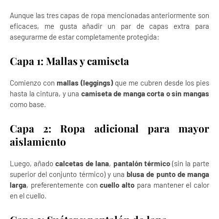
Aunque las tres capas de ropa mencionadas anteriormente son
eficaces, me gusta añadir un par de capas extra para
asegurarme de estar completamente protegida:
Capa 1: Mallas y camiseta
Comienzo con
mallas (leggings)
que me cubren desde los pies
hasta la cintura, y una
camiseta de manga corta o sin mangas
como base.
Capa 2: Ropa adicional para mayor
aislamiento
Luego, añado
calcetas de lana
,
pantalón térmico
(sin la parte
superior del conjunto térmico) y una
blusa de punto de manga
larga
, preferentemente con
cuello alto
para mantener el calor
en el cuello.