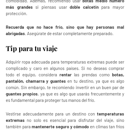
comodidad. Además, recomiendo usar
botas medio número
más grandes
si piensas usar
doble calcetín
para mayor
protección.
Recuerda que no hace frío, sino que hay personas mal
abrigadas
. Asegúrate de estar completamente preparado.
Tip para tu viaje
Adquirir ropa adecuada para temperaturas extremas puede ser
complicado y caro en algunos países. Si no deseas comprar
todo el equipo, considera
rentar
las prendas como
botas,
pantalón, chamarra y guantes
en tu destino, ya que es algo
común. Sin embargo, te recomiendo invertir en un buen par de
guantes propios
, ya que es algo que usarás frecuentemente y
es fundamental para proteger tus manos del frío.
Vestirse adecuadamente para un destino con
temperaturas
extremas
no solo es esencial para disfrutar del viaje, sino
también para
mantenerte seguro y cómodo
en climas tan fríos