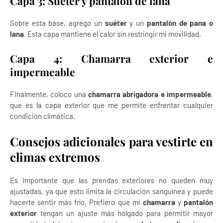
Capa 3: Suéter y pantalón de lana
Sobre esta base, agrego un
suéter
y un
pantalón de pana o
lana
. Esta capa mantiene el calor sin restringir mi movilidad.
Capa 4: Chamarra exterior e
impermeable
Finalmente, coloco una
chamarra abrigadora e impermeable
,
que es la capa exterior que me permite enfrentar cualquier
condición climática.
Consejos adicionales para vestirte en
climas extremos
Es importante que las prendas exteriores no queden muy
ajustadas, ya que esto limita la circulación sanguínea y puede
hacerte sentir más frío. Prefiero que mi
chamarra
y
pantalón
exterior
tengan un ajuste más holgado para permitir mayor