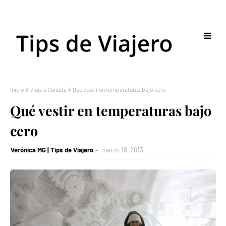
Inicio
viaje a Canadá
Qué vestir en temperaturas bajo cero
Qué vestir en temperaturas bajo
cero
Verónica MG | Tips de Viajero
marzo 18, 2013