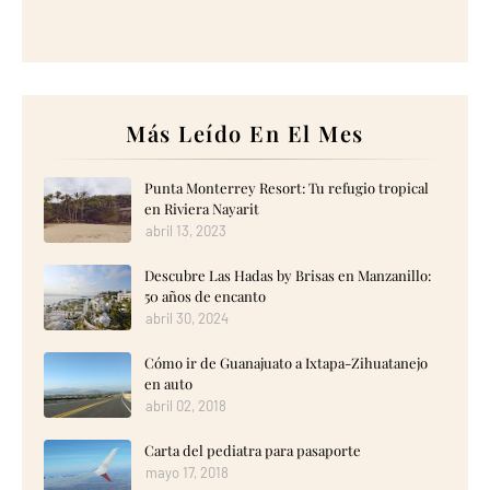
Más Leído En El Mes
Punta Monterrey Resort: Tu refugio tropical
en Riviera Nayarit
abril 13, 2023
Descubre Las Hadas by Brisas en Manzanillo:
50 años de encanto
abril 30, 2024
Cómo ir de Guanajuato a Ixtapa-Zihuatanejo
en auto
abril 02, 2018
Carta del pediatra para pasaporte
mayo 17, 2018