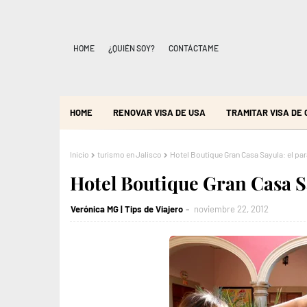
HOME
¿QUIÉN SOY?
CONTÁCTAME
HOME
RENOVAR VISA DE USA
TRAMITAR VISA DE
Inicio
turismo en Jalisco
Hotel Boutique Gran Casa Sayula: el pa
Hotel Boutique Gran Casa Sa
Verónica MG | Tips de Viajero
noviembre 22, 2012