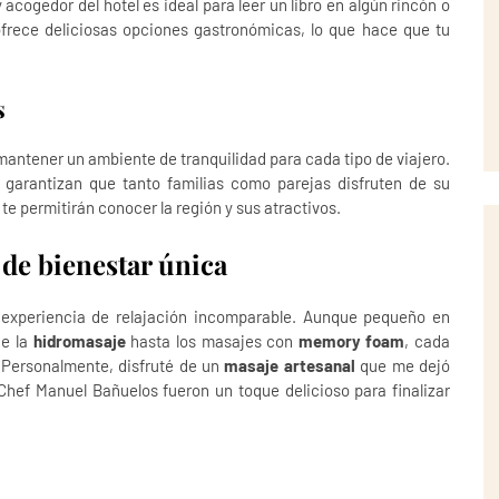
 acogedor del hotel es ideal para leer un libro en algún rincón o
ofrece deliciosas opciones gastronómicas, lo que hace que tu
s
mantener un ambiente de tranquilidad para cada tipo de viajero.
 garantizan que tanto familias como parejas disfruten de su
e permitirán conocer la región y sus atractivos.
 de bienestar única
experiencia de relajación incomparable. Aunque pequeño en
de la
hidromasaje
hasta los masajes con
memory foam
, cada
 Personalmente, disfruté de un
masaje artesanal
que me dejó
Chef Manuel Bañuelos fueron un toque delicioso para finalizar