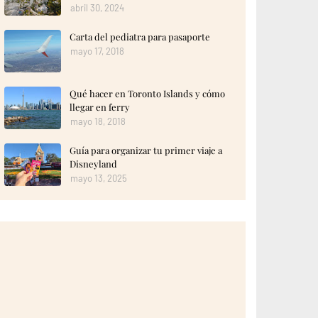
abril 30, 2024
Carta del pediatra para pasaporte
mayo 17, 2018
Qué hacer en Toronto Islands y cómo
llegar en ferry
mayo 18, 2018
Guía para organizar tu primer viaje a
Disneyland
mayo 13, 2025