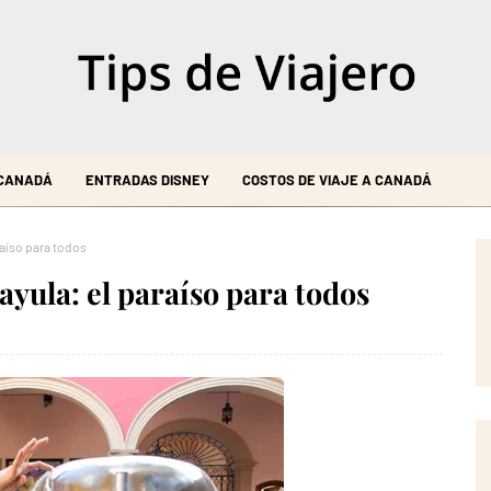
 CANADÁ
ENTRADAS DISNEY
COSTOS DE VIAJE A CANADÁ
raíso para todos
yula: el paraíso para todos