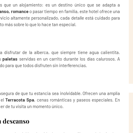
que un alojamiento: es un destino único que se adapta a
anso, romance
o pasar tiempo en familia, este hotel ofrece una
rvicio altamente personalizado, cada detalle está cuidado para
o más sobre lo que lo hace tan especial.
a disfrutar de la alberca, que siempre tiene agua calientita.
as
paletas
servidas en un carrito durante los días calurosos. A
do para que todos disfruten sin interferencias.
asegura de que tu estancia sea inolvidable. Ofrecen una amplia
 el
Terracota Spa
, cenas románticas y paseos especiales. En
cer de tu visita un momento único.
n descanso