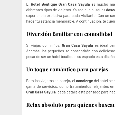
El
Hotel Boutique Gran Casa Sayula
es mucho más 
diferentes tipos de viajeros. Ya sea que busques
desc
experiencia exclusiva para cada visitante. Con un se
hacer tu estancia memorable. A continuación, te cuent
Diversión familiar con comodidad
Si viajas con niños,
Gran Casa Sayula
es ideal par
Además, los pequeños se consentirán con delicios
pesar de ser un hotel boutique, su espacio está diseña
Un toque romántico para parejas
Para los viajeros en pareja, el
concierge
del hotel se 
gama de servicios, como tratamientos relajantes en
Gran Casa Sayula
, cada detalle está pensado para ha
Relax absoluto para quienes busca