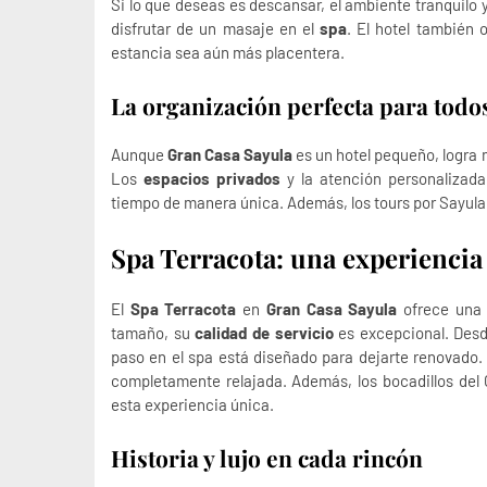
Si lo que deseas es descansar, el ambiente tranquilo y
disfrutar de un masaje en el
spa
. El hotel también 
estancia sea aún más placentera.
La organización perfecta para todo
Aunque
Gran Casa Sayula
es un hotel pequeño, logra 
Los
espacios privados
y la atención personalizada
tiempo de manera única. Además, los tours por Sayula t
Spa Terracota: una experiencia
El
Spa Terracota
en
Gran Casa Sayula
ofrece una 
tamaño, su
calidad de servicio
es excepcional. Des
paso en el spa está diseñado para dejarte renovado.
completamente relajada. Además, los bocadillos del 
esta experiencia única.
Historia y lujo en cada rincón