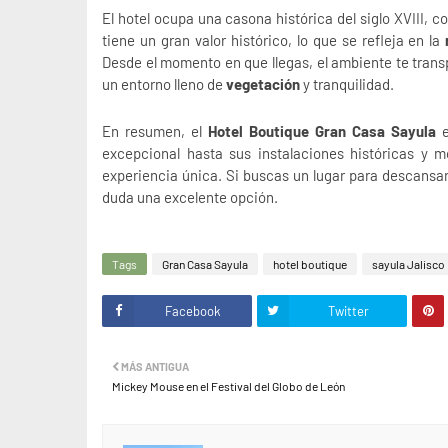
El hotel ocupa una casona histórica del siglo XVIII, 
tiene un gran valor histórico, lo que se refleja en la
Desde el momento en que llegas, el ambiente te tran
un entorno lleno de
vegetación
y tranquilidad.
En resumen, el
Hotel Boutique Gran Casa Sayula
e
excepcional hasta sus instalaciones históricas y 
experiencia única. Si buscas un lugar para descansar, 
duda una excelente opción.
Tags
Gran Casa Sayula
hotel boutique
sayula Jalisco
Facebook
Twitter
MÁS ANTIGUA
Mickey Mouse en el Festival del Globo de León