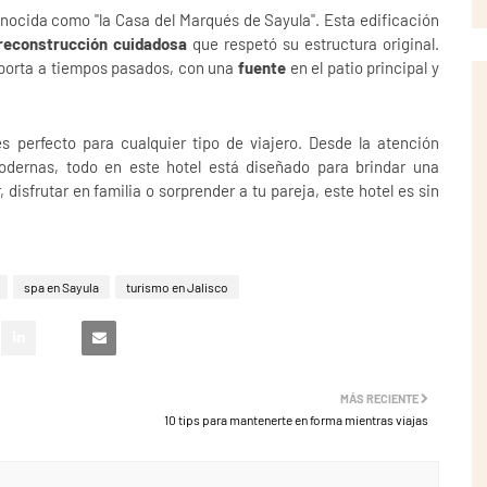
conocida como "la Casa del Marqués de Sayula". Esta edificación
reconstrucción cuidadosa
que respetó su estructura original.
sporta a tiempos pasados, con una
fuente
en el patio principal y
s perfecto para cualquier tipo de viajero. Desde la atención
modernas, todo en este hotel está diseñado para brindar una
disfrutar en familia o sorprender a tu pareja, este hotel es sin
spa en Sayula
turismo en Jalisco
MÁS RECIENTE
10 tips para mantenerte en forma mientras viajas