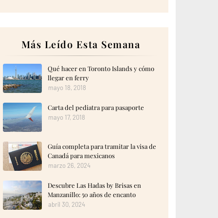
Más Leído Esta Semana
Qué hacer en Toronto Islands y cómo
llegar en ferry
mayo 18, 2018
Carta del pediatra para pasaporte
mayo 17, 2018
Guía completa para tramitar la visa de
Canadá para mexicanos
marzo 26, 2024
Descubre Las Hadas by Brisas en
Manzanillo: 50 años de encanto
abril 30, 2024