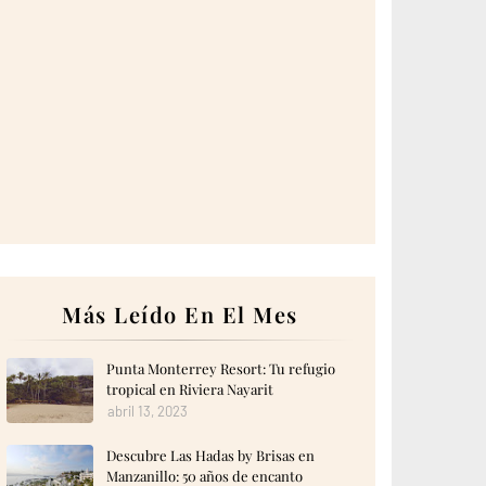
Más Leído En El Mes
Punta Monterrey Resort: Tu refugio
tropical en Riviera Nayarit
abril 13, 2023
Descubre Las Hadas by Brisas en
Manzanillo: 50 años de encanto