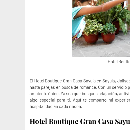
Hotel Bouti
El
Hotel Boutique Gran Casa Sayula
en Sayula, Jalisco
hasta parejas en busca de romance. Con un servicio p
ambiente único. Ya sea que busques relajación, activ
algo especial para ti. Aquí te comparto mi experie
hospitalidad en cada rincón.
Hotel Boutique Gran Casa Sayu