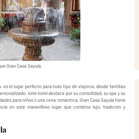
que Gran Casa Sayula.
, es el lugar perfecto para todo tipo de viajeros, desde familias
ersonalizado, este hotel destaca por su comodidad, su spa y su
idades para niños o una cena romántica, Gran Casa Sayula tiene
ncia en este maravilloso lugar que combina lujo, tradición y
la