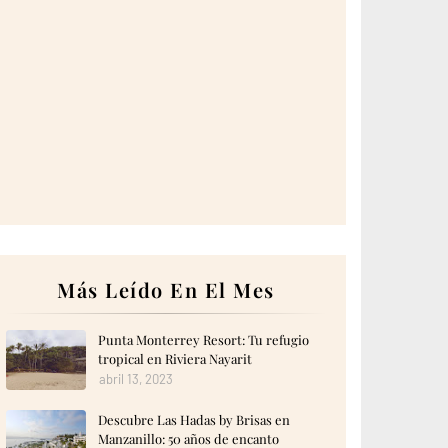
Más Leído En El Mes
Punta Monterrey Resort: Tu refugio
tropical en Riviera Nayarit
abril 13, 2023
Descubre Las Hadas by Brisas en
Manzanillo: 50 años de encanto