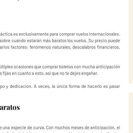
áctica es exclusivamente para comprar vuelos internacionales.
sobre cuándo estarán más baratos los vuelos. Su precio puede
arios factores: fenómenos naturales, descalabros financieros,
ltiples ocasiones que comprar boletos con mucha anticipación
 fijas en cuanto a esto, así que no te dejes engañar.
po y dedicación. A veces, la única forma de hacerlo es pasar
aratos
e una especie de curva. Con muchos meses de anticipación, el