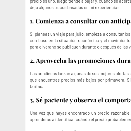
precio es uno, luego tiende a bajar y, cuando se acerca
dejo algunos trucos basados en mi experiencia:
1. Comienza a consultar con antici
Si planeas un viaje para julio, empieza a consultar lo
con base en la situación económica y el movimiento d
para el verano se publiquen durante o después de las
2. Aprovecha las promociones duran
Las aerolíneas lanzan algunas de sus mejores ofertas e
que encuentres precios más bajos por primavera. Si
tarifas.
3. Sé paciente y observa el comport
Una vez que hayas encontrado un precio razonable, 
aprenderás a identificar cuándo el precio probablem