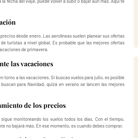
 la fecha del viaje, puede volver a subir o bajar aún más. Aquí te
pación
s precios desde enero. Las aerolíneas suelen planear sus ofertas
e turistas a nivel global. Es probable que las mejores ofertas
 vacaciones de primavera.
te las vacaciones
n torno a las vacaciones. Si buscas vuelos para julio, es posible
 buscan para Navidad, quizá en verano se lancen las mejores
amiento de los precios
sigue monitoreando los vuelos todos los días. Con el tiempo,
ente no bajará más. En ese momento, es cuando debes comprar.