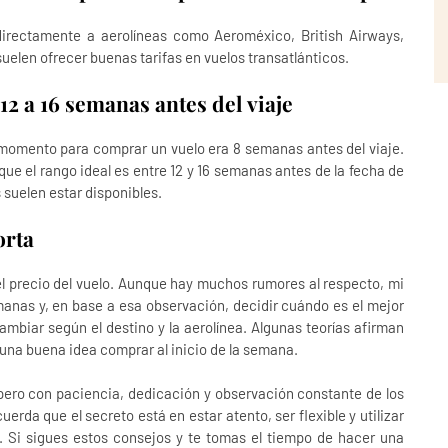
directamente a aerolíneas como Aeroméxico, British Airways,
suelen ofrecer buenas tarifas en vuelos transatlánticos.
2 a 16 semanas antes del viaje
r momento para comprar un vuelo era 8 semanas antes del viaje.
e el rango ideal es entre 12 y 16 semanas antes de la fecha de
 suelen estar disponibles.
orta
el precio del vuelo. Aunque hay muchos rumores al respecto, mi
anas y, en base a esa observación, decidir cuándo es el mejor
mbiar según el destino y la aerolínea. Algunas teorías afirman
r una buena idea comprar al inicio de la semana.
pero con paciencia, dedicación y observación constante de los
erda que el secreto está en estar atento, ser flexible y utilizar
 Si sigues estos consejos y te tomas el tiempo de hacer una