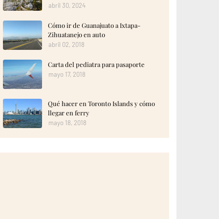
abril 30, 2024
Cómo ir de Guanajuato a Ixtapa-
Zihuatanejo en auto
abril 02, 2018
Carta del pediatra para pasaporte
mayo 17, 2018
Qué hacer en Toronto Islands y cómo
llegar en ferry
mayo 18, 2018