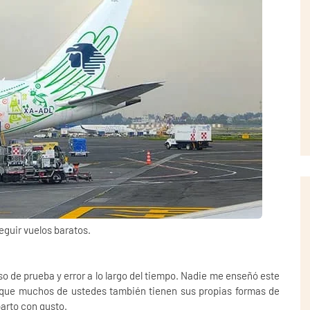
guir vuelos baratos.
o de prueba y error a lo largo del tiempo. Nadie me enseñó este
o que muchos de ustedes también tienen sus propias formas de
parto con gusto.