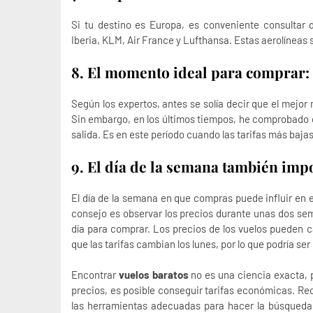
Si tu destino es Europa, es conveniente consultar 
Iberia, KLM, Air France y Lufthansa. Estas aerolíneas 
8. El momento ideal para comprar: 1
Según los expertos, antes se solía decir que el mejo
Sin embargo, en los últimos tiempos, he comprobado qu
salida. Es en este período cuando las tarifas más bajas
9. El día de la semana también imp
El día de la semana en que compras puede influir en 
consejo es observar los precios durante unas dos sem
día para comprar. Los precios de los vuelos pueden ca
que las tarifas cambian los lunes, por lo que podría se
Encontrar
vuelos baratos
no es una ciencia exacta, 
precios, es posible conseguir tarifas económicas. Recu
las herramientas adecuadas para hacer la búsqueda.