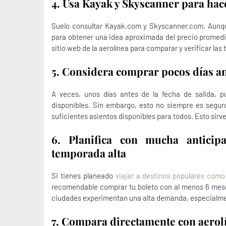
4. Usa Kayak y Skyscanner para ha
Suelo consultar Kayak.com y Skyscanner.com. Aunqu
para obtener una idea aproximada del precio promedi
sitio web de la aerolínea para comparar y verificar las t
5. Considera comprar pocos días an
A veces, unos días antes de la fecha de salida, p
disponibles. Sin embargo, esto no siempre es seguro
suficientes asientos disponibles para todos. Esto sirve
6. Planifica con mucha anticip
temporada alta
Si tienes planeado
viajar a destinos populares com
recomendable comprar tu boleto con al menos 6 mese
ciudades experimentan una alta demanda, especialme
7. Compara directamente con aerol