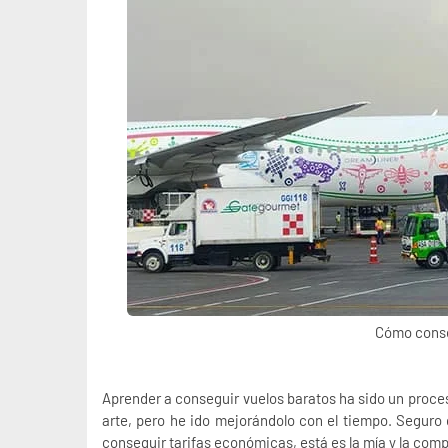
Cómo conse
Aprender a conseguir vuelos baratos ha sido un proces
arte, pero he ido mejorándolo con el tiempo. Segur
conseguir tarifas económicas, está es la mía y la com