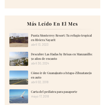
Más Leído En El Mes
Punta Monterrey Resort: Tu refugio tropical
en Riviera Nayarit
abril 13, 2023
Descubre Las Hadas by Brisas en Manzanillo:
50 años de encanto
abril 30, 2024
Cómo ir de Guanajuato a Ixtapa-Zihuatanejo
en auto
abril 02, 2018
Carta del pediatra para pasaporte
mayo 17, 2018