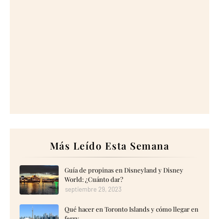
Más Leído Esta Semana
Guía de propinas en Disneyland y Disney
World: ¿Cuánto dar?
septiembre 29, 2023
Qué hacer en Toronto Islands y cómo llegar en
ferry