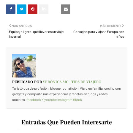
MÁS ANTIGUA
MÁS RECIENTE
Equipaje ligero, qué llevar en un viaje
Consejos para viajar a Europa con
invernal
niños
PUBLICADO POR
VERÓNICA MG | TIPS DE VIAJERO
Turistóloga de profesión; blogger por afición. Viajo en familia, cocino con
gadgets y comparto mis experiencias y recetas en blogs y redes
sociales.
facebook
X
youtube
instagram
tiktok
Entradas Que Pueden Interesarte