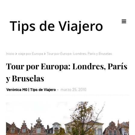
Inicio
viaje por Europa
Tour por Europa: Londres, París y Bruselas
Tour por Europa: Londres, París
y Bruselas
Verónica MG | Tips de Viajero
marzo 25, 2010