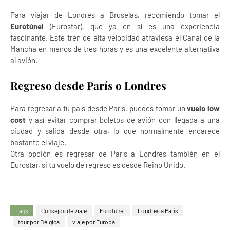
Para viajar de Londres a Bruselas, recomiendo tomar el
Eurotúnel
(Eurostar), que ya en sí es una experiencia
fascinante. Este tren de alta velocidad atraviesa el Canal de la
Mancha en menos de tres horas y es una excelente alternativa
al avión.
Regreso desde París o Londres
Para regresar a tu país desde París, puedes tomar un
vuelo low
cost
y así evitar comprar boletos de avión con llegada a una
ciudad y salida desde otra, lo que normalmente encarece
bastante el viaje.
Otra opción es regresar de París a Londres también en el
Eurostar, si tu vuelo de regreso es desde Reino Unido.
Tags
Consejos de viaje
Eurotunel
Londres a París
tour por Bélgica
viaje por Europa