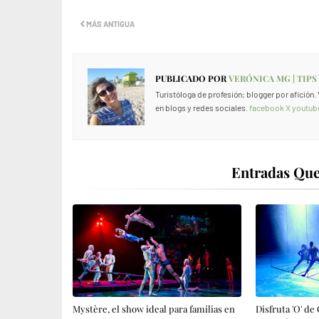
MÁS ANTIGUA
PUBLICADO POR
VERÓNICA MG | TIPS
Turistóloga de profesión; blogger por afición
en blogs y redes sociales.
facebook
X
youtub
Entradas Que
Mystère, el show ideal para familias en
Disfruta 'O' de