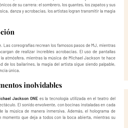
cónicos de su carrera: el sombrero, los guantes, los zapatos y sus
sica, danza y acrobacias, los artistas logran transmitir la magia
oción
. Las coreografías recrean los famosos pasos de MJ, mientras
ncargan de realizar increíbles acrobacias. El uso de pantallas
n la atmósfera, mientras la música de Michael Jackson te hace
d de los bailarines, la magia del artista sigue siendo palpable,
ncia única.
mentos inolvidables
ichael Jackson ONE
es la tecnología utilizada en el teatro del
ctáculo. El sonido envolvente, con bocinas instaladas en cada
n de la música de manera inmersiva. Además, el holograma de
n momento que deja a todos con la boca abierta, mientras su
.