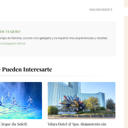
MÁS RECIENTE
 DE VIAJERO
. Viajo en familia, cocino con gadgets y comparto mis experiencias y recetas
e
instagram
tiktok
 Pueden Interesarte
 Cirque du Soleil:
Vdara Hotel & Spa: Alojamiento sin