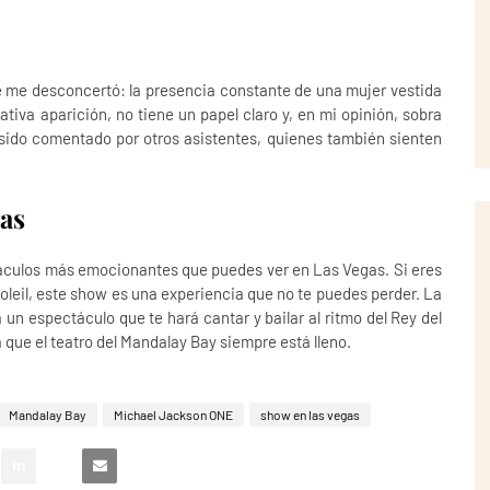
ue me desconcertó: la presencia constante de una mujer vestida
ativa aparición, no tiene un papel claro y, en mi opinión, sobra
sido comentado por otros asistentes, quienes también sienten
as
táculos más emocionantes que puedes ver en Las Vegas. Si eres
oleil, este show es una experiencia que no te puedes perder. La
n espectáculo que te hará cantar y bailar al ritmo del Rey del
 que el teatro del Mandalay Bay siempre está lleno.
Mandalay Bay
Michael Jackson ONE
show en las vegas