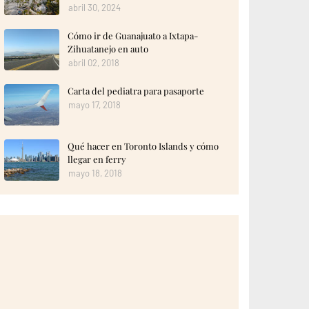
abril 30, 2024
Cómo ir de Guanajuato a Ixtapa-
Zihuatanejo en auto
abril 02, 2018
Carta del pediatra para pasaporte
mayo 17, 2018
Qué hacer en Toronto Islands y cómo
llegar en ferry
mayo 18, 2018