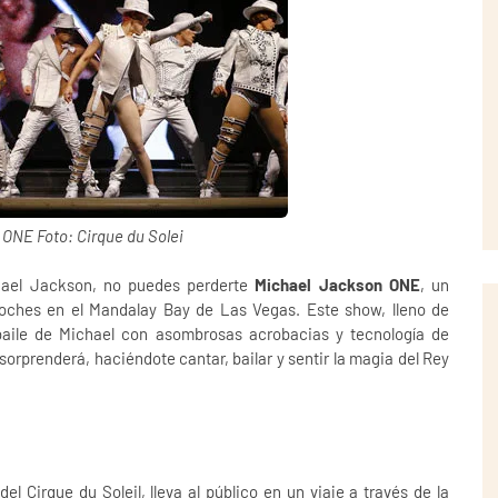
ONE Foto: Cirque du Solei
chael Jackson, no puedes perderte
Michael Jackson ONE
, un
noches en el Mandalay Bay de Las Vegas. Este show, lleno de
baile de Michael con asombrosas acrobacias y tecnología de
orprenderá, haciéndote cantar, bailar y sentir la magia del Rey
del Cirque du Soleil, lleva al público en un viaje a través de la