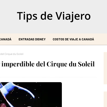
 CANADÁ
ENTRADAS DISNEY
COSTOS DE VIAJE A CANADÁ
el Cirque du Soleil
imperdible del Cirque du Soleil