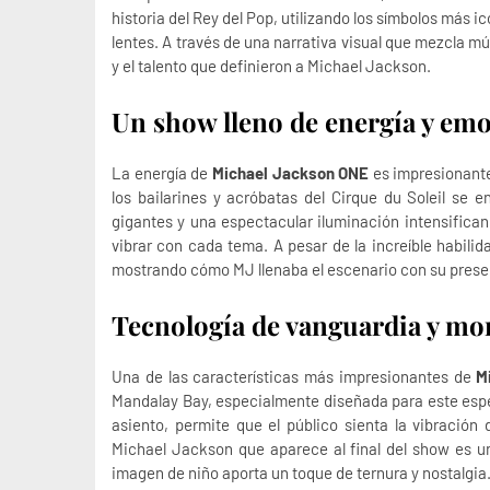
historia del Rey del Pop, utilizando los símbolos más i
lentes. A través de una narrativa visual que mezcla mú
y el talento que definieron a Michael Jackson.
Un show lleno de energía y em
La energía de
Michael Jackson ONE
es impresionante
los bailarines y acróbatas del Cirque du Soleil se e
gigantes y una espectacular iluminación intensifica
vibrar con cada tema. A pesar de la increíble habilida
mostrando cómo MJ llenaba el escenario con su prese
Tecnología de vanguardia y mo
Una de las características más impresionantes de
M
Mandalay Bay, especialmente diseñada para este espe
asiento, permite que el público sienta la vibració
Michael Jackson que aparece al final del show es u
imagen de niño aporta un toque de ternura y nostalgia