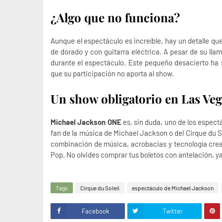
¿Algo que no funciona?
Aunque el espectáculo es increíble, hay un detalle q
de dorado y con guitarra eléctrica. A pesar de su llam
durante el espectáculo. Este pequeño desacierto ha 
que su participación no aporta al show.
Un show obligatorio en Las Veg
Michael Jackson ONE
es, sin duda, uno de los espec
fan de la música de Michael Jackson o del Cirque du S
combinación de música, acrobacias y tecnología crea u
Pop. No olvides comprar tus boletos con antelación, ya
Tags
Cirque du Soleil
espectáculo de Michael Jackson
Facebook
Twitter