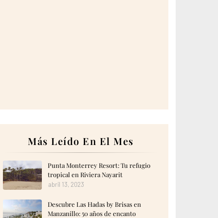
Más Leído En El Mes
Punta Monterrey Resort: Tu refugio
tropical en Riviera Nayarit
abril 13, 2023
Descubre Las Hadas by Brisas en
Manzanillo: 50 años de encanto